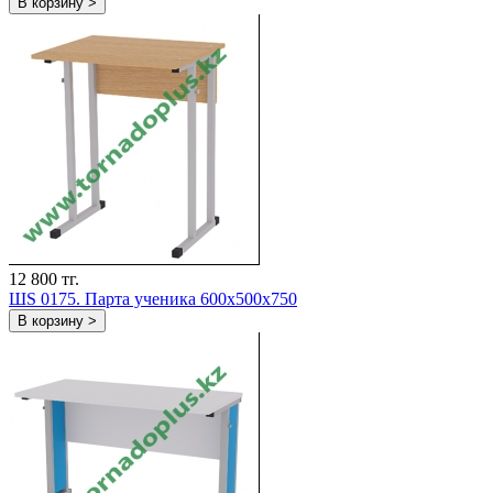
В корзину >
12 800 тг.
ШS 0175. Парта ученика 600х500х750
В корзину >