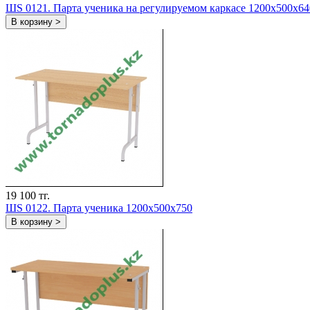
ШS 0121. Парта ученика на регулируемом каркасе 1200х500х64
В корзину >
19 100 тг.
ШS 0122. Парта ученика 1200х500х750
В корзину >