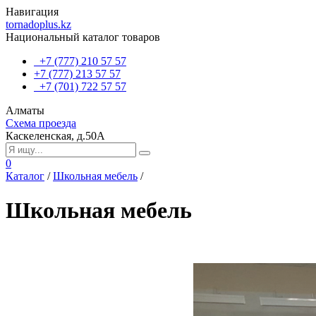
Навигация
tornadoplus.kz
Национальный каталог товаров
+7 (777) 210 57 57
+7 (777) 213 57 57
+7 (701) 722 57 57
Алматы
Схема проезда
Каскеленская, д.50А
0
Каталог
/
Школьная мебель
/
Школьная мебель