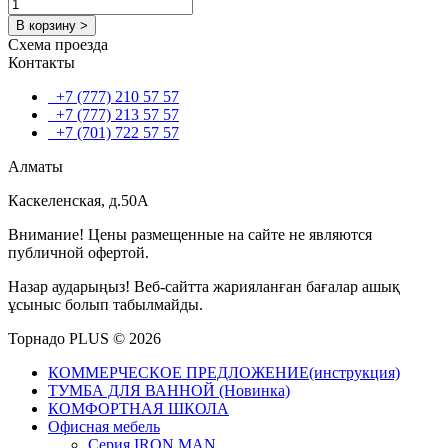
В корзину >
Схема проезда
Контакты
+7 (777) 210 57 57
+7 (777) 213 57 57
+7 (701) 722 57 57
Алматы
Каскеленская, д.50А
Внимание! Цены размещенные на сайте не являются
публичной офертой.
Назар аударыңыз! Веб-сайтта жарияланған бағалар ашық
ұсыныс болып табылмайды.
Торнадо PLUS © 2026
КОММЕРЧЕСКОЕ ПРЕДЛОЖЕНИЕ(инструкция)
ТУМБА ДЛЯ ВАННОЙ (Новинка)
КОМФОРТНАЯ ШКОЛА
Офисная мебель
Серия IRON MAN