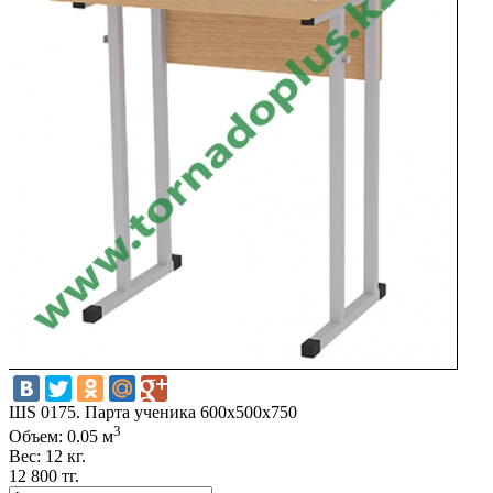
ШS 0175. Парта ученика 600х500х750
3
Объем: 0.05 м
Вес: 12 кг.
12 800 тг.