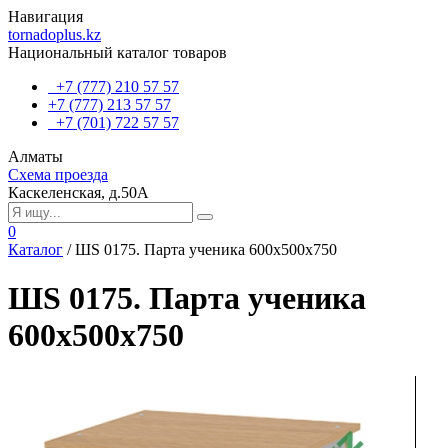
Навигация
tornadoplus.kz
Национальный каталог товаров
+7 (777) 210 57 57
+7 (777) 213 57 57
+7 (701) 722 57 57
Алматы
Схема проезда
Каскеленская, д.50А
0
Каталог
/
ШS 0175. Парта ученика 600х500х750
ШS 0175. Парта ученика
600х500х750