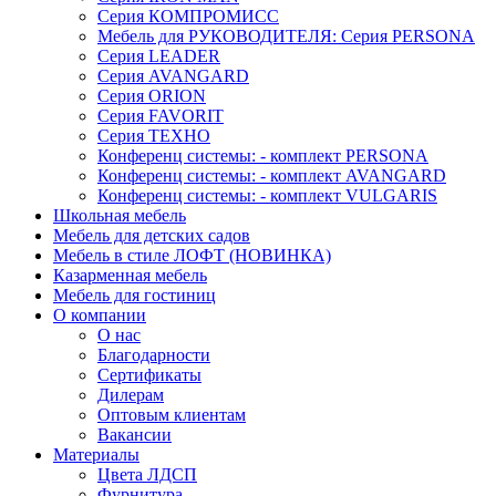
Серия КОМПРОМИСС
Мебель для РУКОВОДИТЕЛЯ: Серия PERSONA
Серия LEADER
Серия AVANGARD
Серия ORION
Серия FAVORIT
Серия ТЕХНО
Конференц системы: - комплект PERSONA
Конференц системы: - комплект AVANGARD
Конференц системы: - комплект VULGARIS
Школьная мебель
Мебель для детских садов
Мебель в стиле ЛОФТ (НОВИНКА)
Казарменная мебель
Мебель для гостиниц
О компании
О нас
Благодарности
Сертификаты
Дилерам
Оптовым клиентам
Вакансии
Материалы
Цвета ЛДСП
Фурнитура