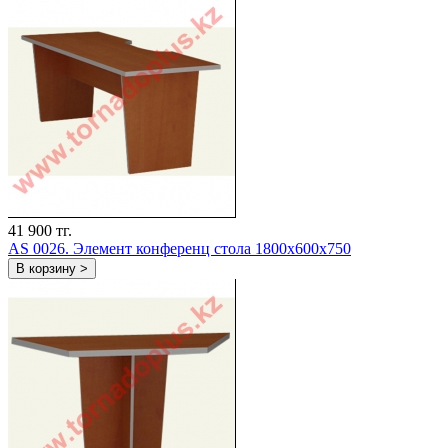
41 900 тг.
AS 0026. Элемент конференц стола 1800х600х750
В корзину >