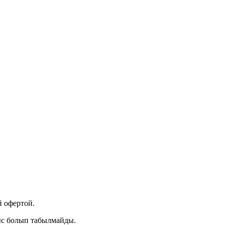
 офертой.
ыс болып табылмайды.