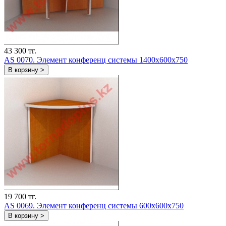
43 300 тг.
AS 0070. Элемент конференц системы 1400х600х750
В корзину >
19 700 тг.
AS 0069. Элемент конференц системы 600х600х750
В корзину >