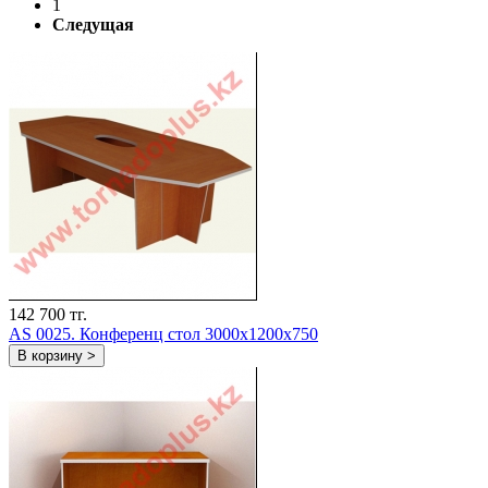
1
Следущая
142 700 тг.
AS 0025. Конференц стол 3000х1200х750
В корзину >