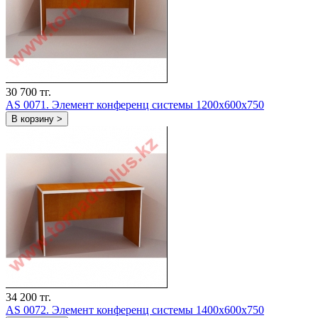
30 700 тг.
AS 0071. Элемент конференц системы 1200х600х750
В корзину >
34 200 тг.
AS 0072. Элемент конференц системы 1400х600х750