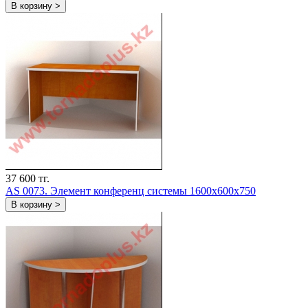
В корзину >
37 600 тг.
AS 0073. Элемент конференц системы 1600х600х750
В корзину >