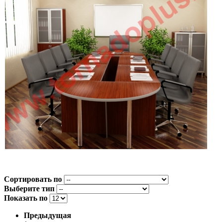
Сортировать по
Выберите тип
Показать по
Предыдущая