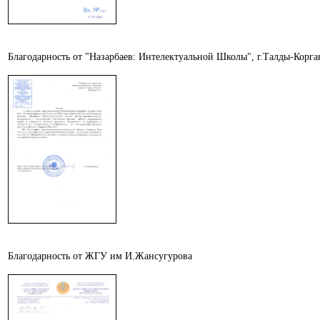
Благодарность от "Назарбаев: Интелектуальной Школы", г.Талды-Корга
Благодарность от ЖГУ им И.Жансугурова