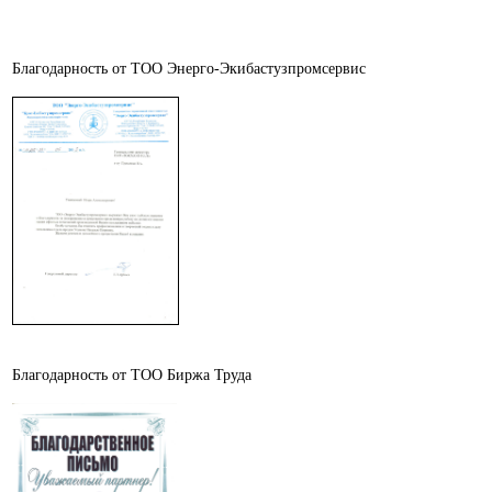
Благодарность от ТОО Энерго-Экибастузпромсервис
Благодарность от ТОО Биржа Труда