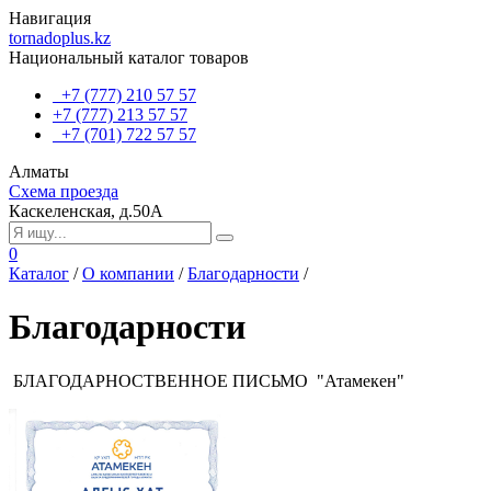
Навигация
tornadoplus.kz
Национальный каталог товаров
+7 (777) 210 57 57
+7 (777) 213 57 57
+7 (701) 722 57 57
Алматы
Схема проезда
Каскеленская, д.50А
0
Каталог
/
О компании
/
Благодарности
/
Благодарности
БЛАГОДАРНОСТВЕННОЕ ПИСЬМО "Атамекен"