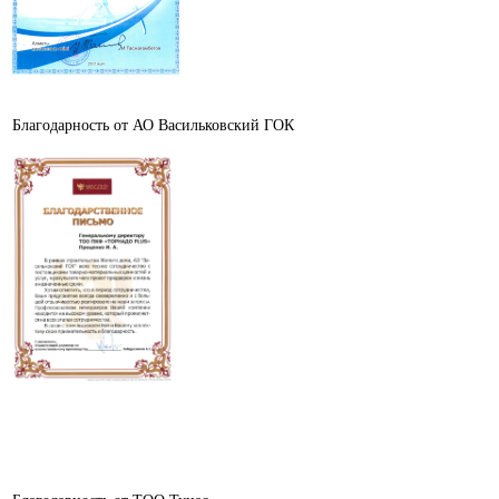
Благодарность от АО Васильковский ГОК