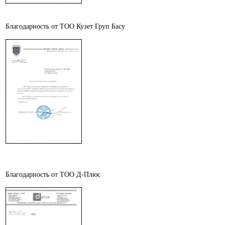
Благодарность от ТОО Кузет Груп Басу
Благодарность от ТОО Д-Плюс