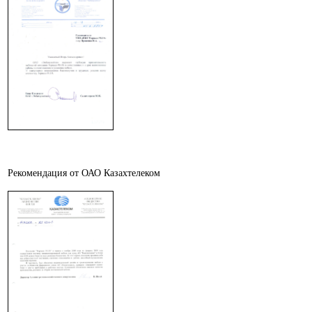
Рекомендация от ОАО Казахтелеком