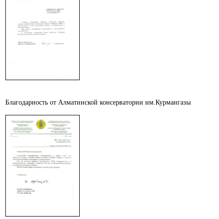
Благодарность от Алматинской консерватории им.Курмангазы