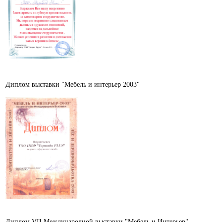
Диплом выставки "Мебель и интерьер 2003"
Диплом VII Международной выставки "Мебель и Интерьер"