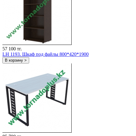
57 100 тг.
LH 1193. Шкаф под файлы 800*420*1900
В корзину >