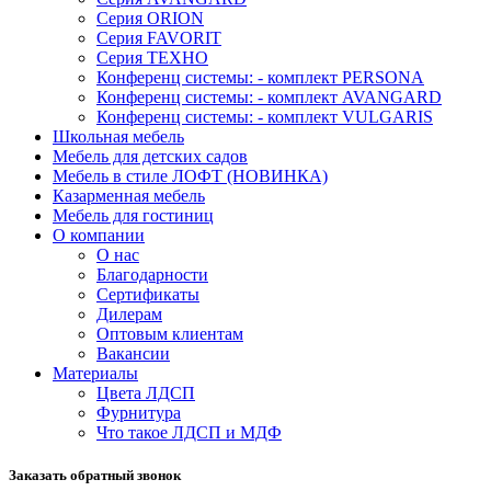
Серия ORION
Серия FAVORIT
Серия ТЕХНО
Конференц системы: - комплект PERSONA
Конференц системы: - комплект AVANGARD
Конференц системы: - комплект VULGARIS
Школьная мебель
Мебель для детских садов
Мебель в стиле ЛОФТ (НОВИНКА)
Казарменная мебель
Мебель для гостиниц
О компании
О нас
Благодарности
Сертификаты
Дилерам
Оптовым клиентам
Вакансии
Материалы
Цвета ЛДСП
Фурнитура
Что такое ЛДСП и МДФ
Заказать обратный звонок