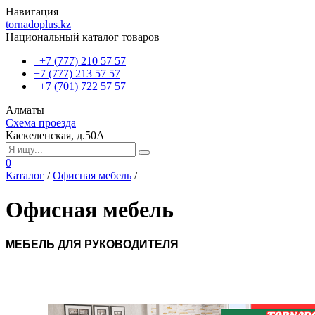
Навигация
tornadoplus.kz
Национальный каталог товаров
+7 (777) 210 57 57
+7 (777) 213 57 57
+7 (701) 722 57 57
Алматы
Схема проезда
Каскеленская, д.50А
0
Каталог
/
Офисная мебель
/
Офисная мебель
МЕБЕЛЬ ДЛЯ РУКОВОДИТЕЛЯ