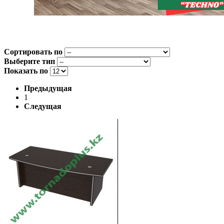
Сортировать по
Выберите тип
Показать по
Предыдущая
1
Следущая