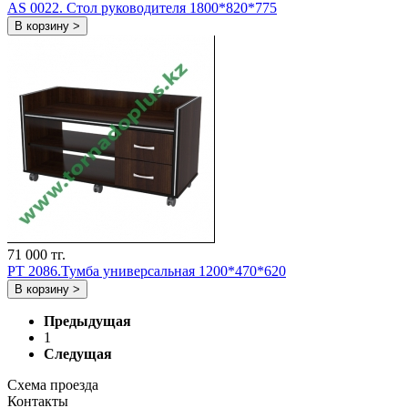
AS 0022. Стол руководителя 1800*820*775
В корзину >
71 000 тг.
РT 2086.Тумба универсальная 1200*470*620
В корзину >
Предыдущая
1
Следущая
Схема проезда
Контакты