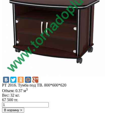
PT 2016. Тумба под ТВ. 800*600*620
3
Объем: 0.37 м
Вес: 32 кг.
67 500 тг.
В корзину >