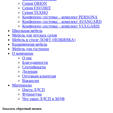
Серия ORION
Серия FAVORIT
Серия ТЕХНО
Конференц системы: - комплект PERSONA
Конференц системы: - комплект AVANGARD
Конференц системы: - комплект VULGARIS
Школьная мебель
Мебель для детских садов
Мебель в стиле ЛОФТ (НОВИНКА)
Казарменная мебель
Мебель для гостиниц
О компании
О нас
Благодарности
Сертификаты
Дилерам
Оптовым клиентам
Вакансии
Материалы
Цвета ЛДСП
Фурнитура
Что такое ЛДСП и МДФ
Заказать обратный звонок