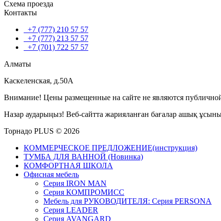
Схема проезда
Контакты
+7 (777) 210 57 57
+7 (777) 213 57 57
+7 (701) 722 57 57
Алматы
Каскеленская, д.50А
Внимание! Цены размещенные на сайте не являются публичной
Назар аударыңыз! Веб-сайтта жарияланған бағалар ашық ұсын
Торнадо PLUS © 2026
КОММЕРЧЕСКОЕ ПРЕДЛОЖЕНИЕ(инструкция)
ТУМБА ДЛЯ ВАННОЙ (Новинка)
КОМФОРТНАЯ ШКОЛА
Офисная мебель
Серия IRON MAN
Серия КОМПРОМИСС
Мебель для РУКОВОДИТЕЛЯ: Серия PERSONA
Серия LEADER
Серия AVANGARD