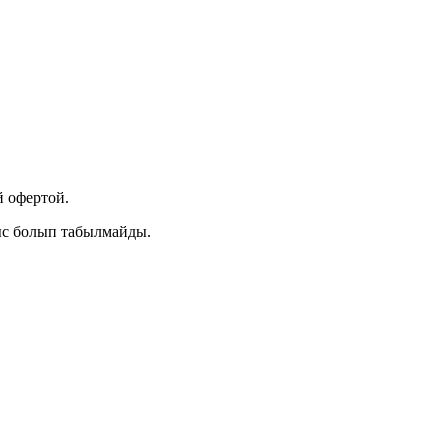
 офертой.
ыс болып табылмайды.