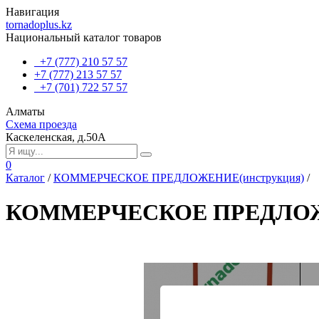
Навигация
tornadoplus.kz
Национальный каталог товаров
+7 (777) 210 57 57
+7 (777) 213 57 57
+7 (701) 722 57 57
Алматы
Схема проезда
Каскеленская, д.50А
0
Каталог
/
КОММЕРЧЕСКОЕ ПРЕДЛОЖЕНИЕ(инструкция)
/
КОММЕРЧЕСКОЕ ПРЕДЛОЖЕ