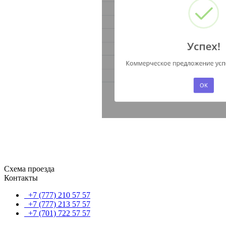
Схема проезда
Контакты
+7 (777) 210 57 57
+7 (777) 213 57 57
+7 (701) 722 57 57