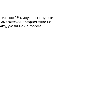
 течении 15 минут вы получите
оммерческое предложение на
очту, указанной в форме.