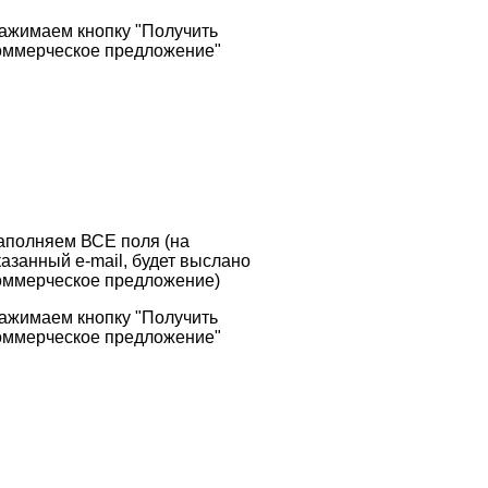
ажимаем кнопку "Получить
оммерческое предложение"
аполняем ВСЕ поля (на
казанный e-mail, будет выслано
оммерческое предложение)
ажимаем кнопку "Получить
оммерческое предложение"