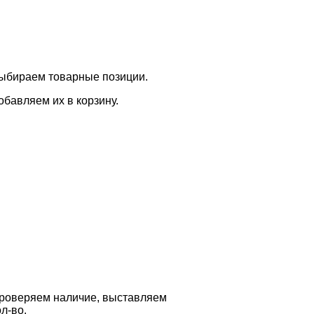
ыбираем товарные позиции.
обавляем их в корзину.
роверяем наличие, выставляем
ол-во.