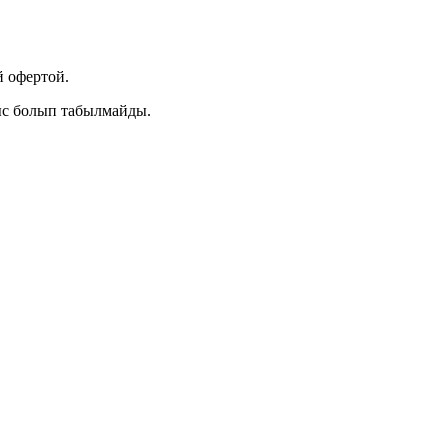
 офертой.
ыс болып табылмайды.