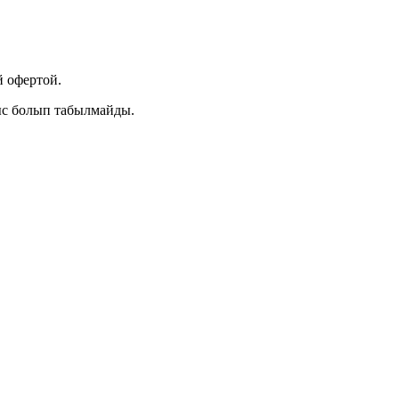
 офертой.
ыс болып табылмайды.