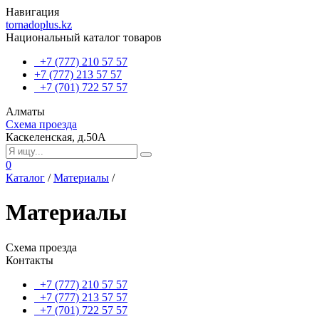
Навигация
tornadoplus.kz
Национальный каталог товаров
+7 (777) 210 57 57
+7 (777) 213 57 57
+7 (701) 722 57 57
Алматы
Схема проезда
Каскеленская, д.50А
0
Каталог
/
Материалы
/
Материалы
Схема проезда
Контакты
+7 (777) 210 57 57
+7 (777) 213 57 57
+7 (701) 722 57 57