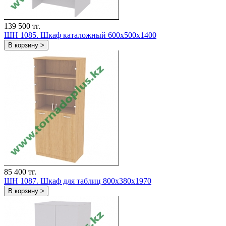
139 500 тг.
ШH 1085. Шкаф каталожный 600х500х1400
В корзину >
85 400 тг.
ШH 1087. Шкаф для таблиц 800х380х1970
В корзину >