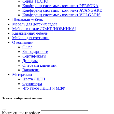
Серия ТЕХНО
Конференц системы: - комплект PERSONA
Конференц системы: - комплект AVANGARD
Конференц системы: - комплект VULGARIS
Школьная мебель
Мебель для детских садов
Мебель в стиле ЛОФТ (НОВИНКА)
Казарменная мебель
Мебель для гостиниц
О компании
О нас
Благодарности
Сертификаты
Дилерам
Оптовым клиентам
Вакансии
Материалы
Цвета ЛДСП
Фурнитура
Что такое ЛДСП и МДФ
Заказать обратный звонок
Контактный телефон: