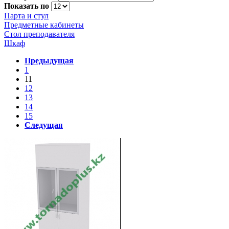
Показать по
Парта и стул
Предметные кабинеты
Стол преподавателя
Шкаф
Предыдущая
1
11
12
13
14
15
Следущая