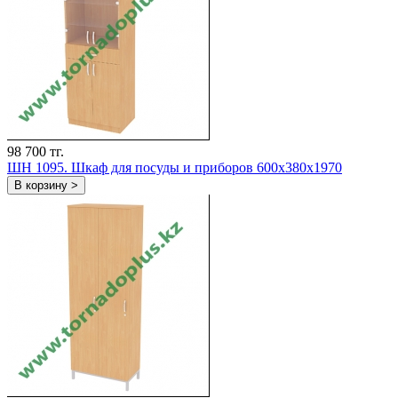
98 700 тг.
ШH 1095. Шкаф для посуды и приборов 600х380х1970
В корзину >