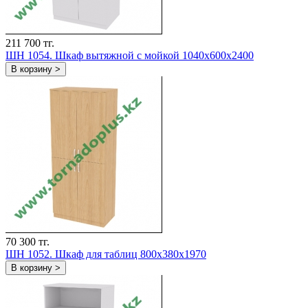
211 700 тг.
ШH 1054. Шкаф вытяжной с мойкой 1040х600х2400
В корзину >
70 300 тг.
ШH 1052. Шкаф для таблиц 800х380х1970
В корзину >