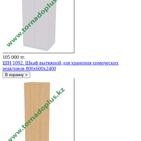
105 000 тг.
ШH 1092. Шкаф вытяжной для хранения химических
реактивов 800х600х2400
В корзину >