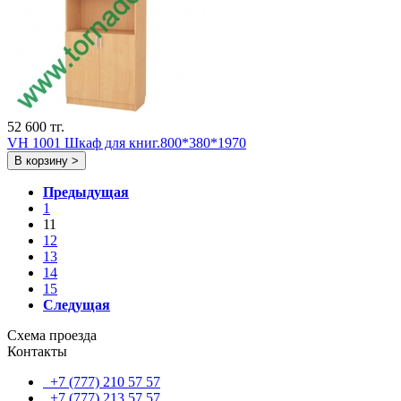
52 600 тг.
VH 1001 Шкаф для книг.800*380*1970
В корзину >
Предыдущая
1
11
12
13
14
15
Следущая
Схема проезда
Контакты
+7 (777) 210 57 57
+7 (777) 213 57 57