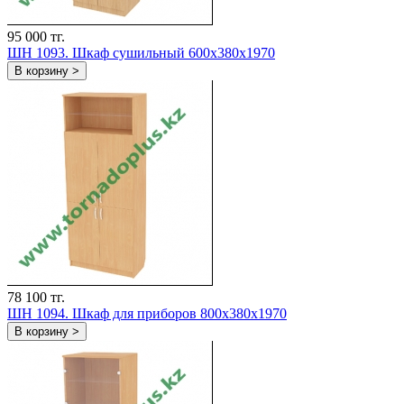
95 000 тг.
ШH 1093. Шкаф сушильный 600х380х1970
В корзину >
78 100 тг.
ШH 1094. Шкаф для приборов 800х380х1970
В корзину >