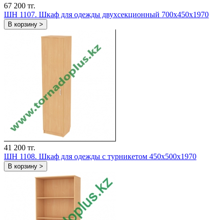
67 200 тг.
ШH 1107. Шкаф для одежды двухсекционный 700х450х1970
В корзину >
41 200 тг.
ШH 1108. Шкаф для одежды с турникетом 450х500х1970
В корзину >