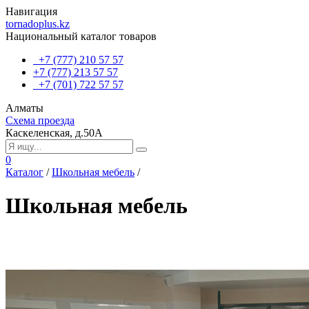
Навигация
tornadoplus.kz
Национальный каталог товаров
+7 (777) 210 57 57
+7 (777) 213 57 57
+7 (701) 722 57 57
Алматы
Схема проезда
Каскеленская, д.50А
0
Каталог
/
Школьная мебель
/
Школьная мебель