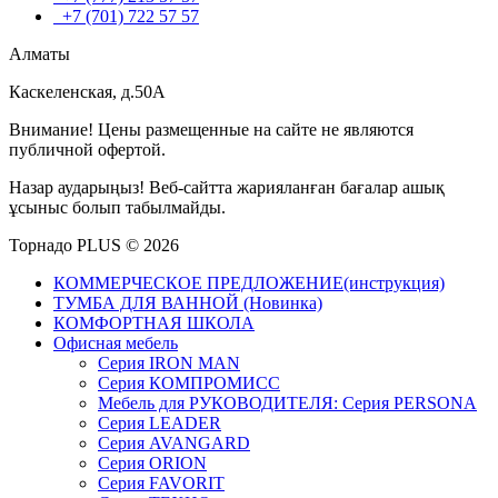
+7 (701) 722 57 57
Алматы
Каскеленская, д.50А
Внимание! Цены размещенные на сайте не являются
публичной офертой.
Назар аударыңыз! Веб-сайтта жарияланған бағалар ашық
ұсыныс болып табылмайды.
Торнадо PLUS © 2026
КОММЕРЧЕСКОЕ ПРЕДЛОЖЕНИЕ(инструкция)
ТУМБА ДЛЯ ВАННОЙ (Новинка)
КОМФОРТНАЯ ШКОЛА
Офисная мебель
Серия IRON MAN
Серия КОМПРОМИСС
Мебель для РУКОВОДИТЕЛЯ: Серия PERSONA
Серия LEADER
Серия AVANGARD
Серия ORION
Серия FAVORIT