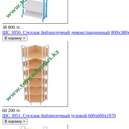
38 800 тг.
ШС 3050. Стеллаж библиотечный демонстрационный 800х380
В корзину >
60 200 тг.
ШС 3051. Стеллаж библиотечный угловой 600х600х1970
В корзину >