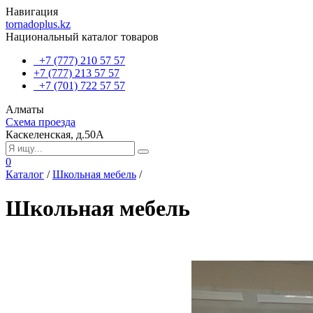
Навигация
tornadoplus.kz
Национальный каталог товаров
+7 (777) 210 57 57
+7 (777) 213 57 57
+7 (701) 722 57 57
Алматы
Схема проезда
Каскеленская, д.50А
0
Каталог
/
Школьная мебель
/
Школьная мебель