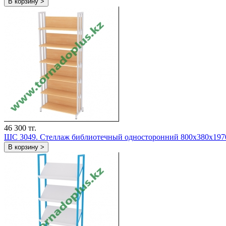
В корзину >
46 300 тг.
ШС 3049. Стеллаж библиотечный односторонний 800х380х197
В корзину >