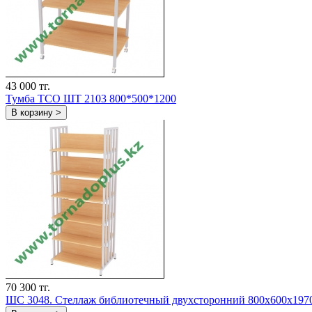
43 000 тг.
Тумба ТСО ШТ 2103 800*500*1200
В корзину >
70 300 тг.
ШС 3048. Стеллаж библиотечный двухсторонний 800х600х197