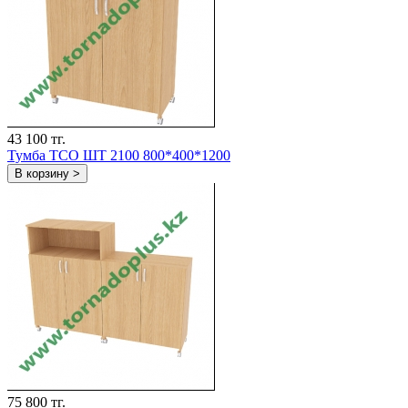
43 100 тг.
Тумба ТСО ШТ 2100 800*400*1200
В корзину >
75 800 тг.