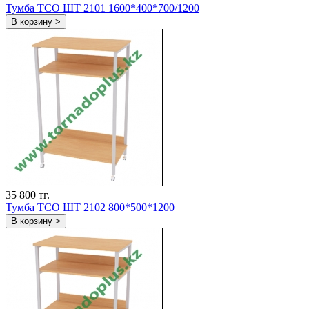
Тумба ТСО ШТ 2101 1600*400*700/1200
В корзину >
35 800 тг.
Тумба ТСО ШТ 2102 800*500*1200
В корзину >