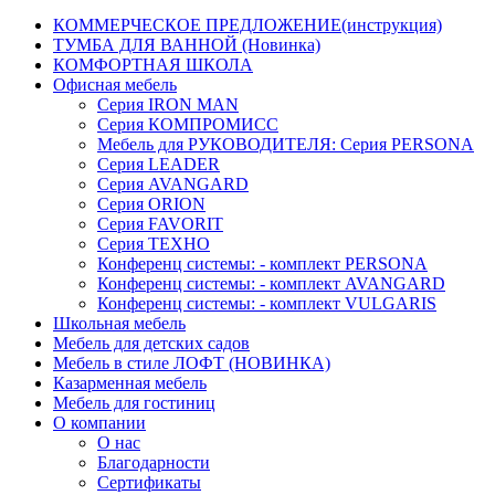
КОММЕРЧЕСКОЕ ПРЕДЛОЖЕНИЕ(инструкция)
ТУМБА ДЛЯ ВАННОЙ (Новинка)
КОМФОРТНАЯ ШКОЛА
Офисная мебель
Серия IRON MAN
Серия КОМПРОМИСС
Мебель для РУКОВОДИТЕЛЯ: Серия PERSONA
Серия LEADER
Серия AVANGARD
Серия ORION
Серия FAVORIT
Серия ТЕХНО
Конференц системы: - комплект PERSONA
Конференц системы: - комплект AVANGARD
Конференц системы: - комплект VULGARIS
Школьная мебель
Мебель для детских садов
Мебель в стиле ЛОФТ (НОВИНКА)
Казарменная мебель
Мебель для гостиниц
О компании
О нас
Благодарности
Сертификаты