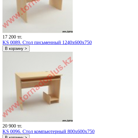
17 200 тг.
KS 0089. Стол письменный 1240х600х750
В корзину >
20 900 тг.
KS 0096. Стол компьютерный 800х600х750
В корзину >