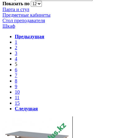
Показать по
Парта и стул
Предметные кабинеты
Стол преподавателя
Шкаф
Предыдущая
1
2
3
4
5
6
7
8
9
10
11
15
Следущая