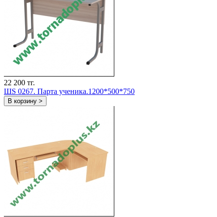
22 200 тг.
ШS 0267. Парта ученика.1200*500*750
В корзину >