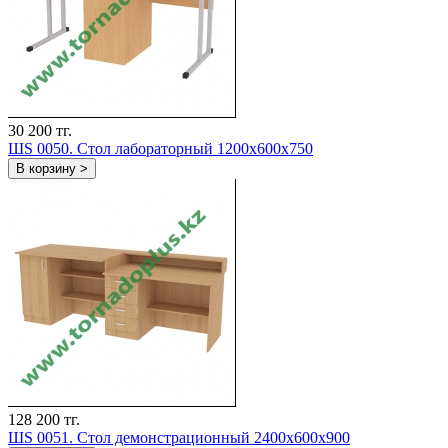
30 200 тг.
ШS 0050. Стол лабораторный 1200х600х750
В корзину >
128 200 тг.
ШS 0051. Стол демонстрационный 2400х600х900