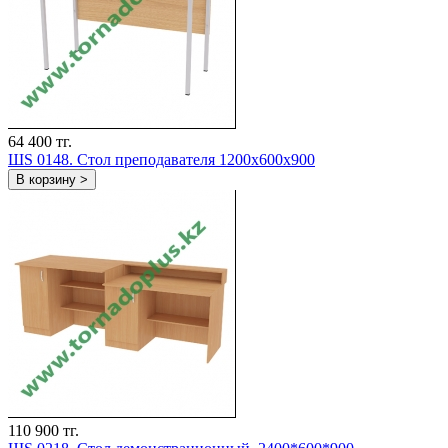
64 400 тг.
ШS 0148. Стол преподавателя 1200х600х900
В корзину >
110 900 тг.