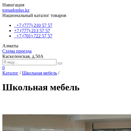
Навигация
tornadoplus.kz
Национальный каталог товаров
+7 (777) 210 57 57
+7 (777) 213 57 57
+7 (701) 722 57 57
Алматы
Схема проезда
Каскеленская, д.50А
0
Каталог
/
Школьная мебель
/
Школьная мебель