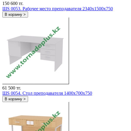
150 600 тг.
ШS 0053. Рабочее место преподавателя 2340х1500х750
В корзину >
61 500 тг.
ШS 0054. Стол преподавателя 1400х700х750
В корзину >