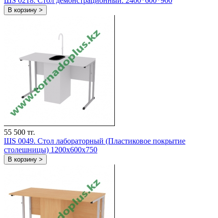
ШS 0218. Стол демонстрационный. 2400*600*900
В корзину >
55 500 тг.
ШS 0049. Стол лабораторный (Пластиковое покрытие
столешницы) 1200х600х750
В корзину >