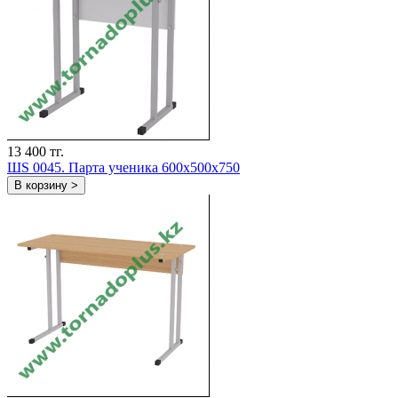
13 400 тг.
ШS 0045. Парта ученика 600х500х750
В корзину >