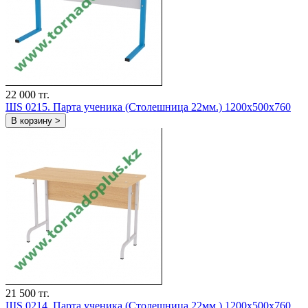
22 000 тг.
ШS 0215. Парта ученика (Столешница 22мм.) 1200х500х760
В корзину >
21 500 тг.
ШS 0214. Парта ученика (Столешница 22мм.) 1200х500х760.