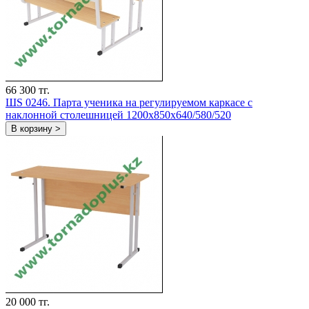
66 300 тг.
ШS 0246. Парта ученика на регулируемом каркасе с
наклонной столешницей 1200х850х640/580/520
В корзину >
20 000 тг.