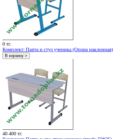
0 тг.
Комплект: Парта и стул ученика (Опора наклонная)
В корзину >
40 400 тг.