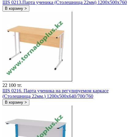
ШS 0213.Парта ученика (Столешница 22мм) 1200х500х760
В корзину >
22 100 тг.
ШS 0216. Парта ученика на регулируемом каркасе
(Столешница 22мм.) 1200х500х640/700/760
В корзину >