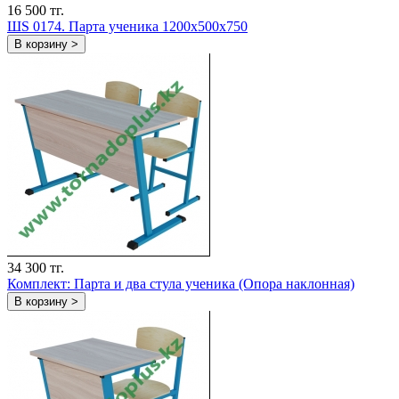
16 500 тг.
ШS 0174. Парта ученика 1200х500х750
В корзину >
34 300 тг.
Комплект: Парта и два стула ученика (Опора наклонная)
В корзину >