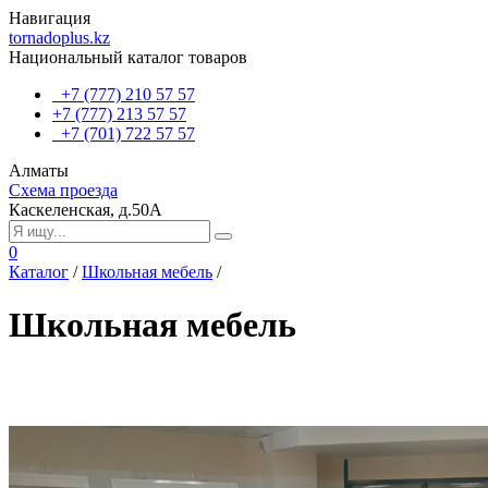
Навигация
tornadoplus.kz
Национальный каталог товаров
+7 (777) 210 57 57
+7 (777) 213 57 57
+7 (701) 722 57 57
Алматы
Схема проезда
Каскеленская, д.50А
0
Каталог
/
Школьная мебель
/
Школьная мебель