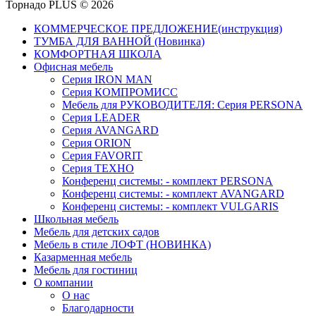
Торнадо PLUS © 2026
КОММЕРЧЕСКОЕ ПРЕДЛОЖЕНИЕ(инструкция)
ТУМБА ДЛЯ ВАННОЙ (Новинка)
КОМФОРТНАЯ ШКОЛА
Офисная мебель
Серия IRON MAN
Серия КОМПРОМИСС
Мебель для РУКОВОДИТЕЛЯ: Серия PERSONA
Серия LEADER
Серия AVANGARD
Серия ORION
Серия FAVORIT
Серия ТЕХНО
Конференц системы: - комплект PERSONA
Конференц системы: - комплект AVANGARD
Конференц системы: - комплект VULGARIS
Школьная мебель
Мебель для детских садов
Мебель в стиле ЛОФТ (НОВИНКА)
Казарменная мебель
Мебель для гостиниц
О компании
О нас
Благодарности