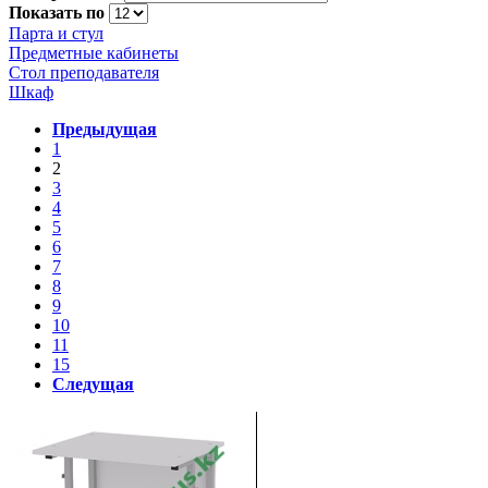
Показать по
Парта и стул
Предметные кабинеты
Стол преподавателя
Шкаф
Предыдущая
1
2
3
4
5
6
7
8
9
10
11
15
Следущая