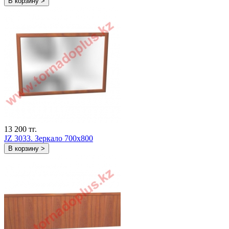
В корзину >
13 200 тг.
JZ 3033. Зеркало 700х800
В корзину >