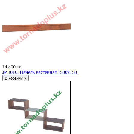
14 400 тг.
JP 3016. Панель настенная 1500х150
В корзину >