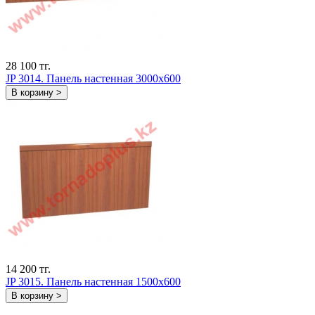
28 100 тг.
JP 3014. Панель настенная 3000х600
В корзину >
14 200 тг.
JP 3015. Панель настенная 1500х600
В корзину >