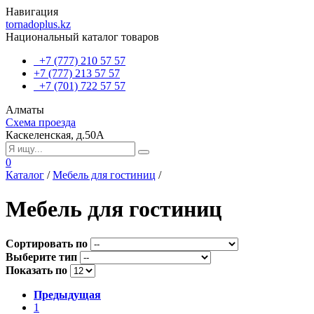
Навигация
tornadoplus.kz
Национальный каталог товаров
+7 (777) 210 57 57
+7 (777) 213 57 57
+7 (701) 722 57 57
Алматы
Схема проезда
Каскеленская, д.50А
0
Каталог
/
Мебель для гостиниц
/
Мебель для гостиниц
Сортировать по
Выберите тип
Показать по
Предыдущая
1