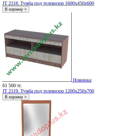
JT 2118. Тумба под телевизор 1600x450x600
В корзину >
Новинка
61 500 тг.
JT 2119. Тумба под телевизор 1200x250x700
В корзину >