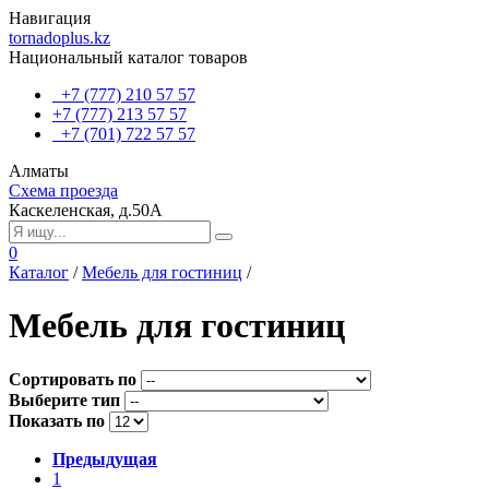
Навигация
tornadoplus.kz
Национальный каталог товаров
+7 (777) 210 57 57
+7 (777) 213 57 57
+7 (701) 722 57 57
Алматы
Схема проезда
Каскеленская, д.50А
0
Каталог
/
Мебель для гостиниц
/
Мебель для гостиниц
Сортировать по
Выберите тип
Показать по
Предыдущая
1