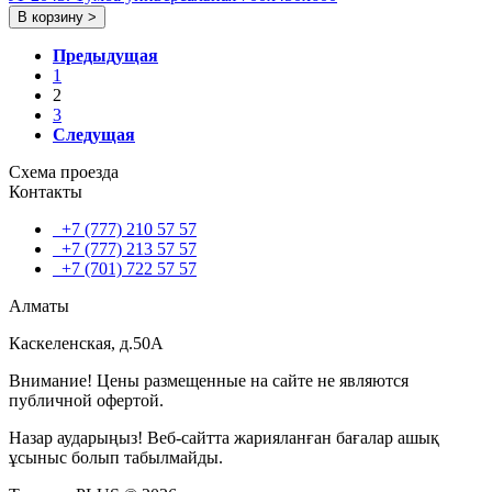
В корзину >
Предыдущая
1
2
3
Следущая
Схема проезда
Контакты
+7 (777) 210 57 57
+7 (777) 213 57 57
+7 (701) 722 57 57
Алматы
Каскеленская, д.50А
Внимание! Цены размещенные на сайте не являются
публичной офертой.
Назар аударыңыз! Веб-сайтта жарияланған бағалар ашық
ұсыныс болып табылмайды.