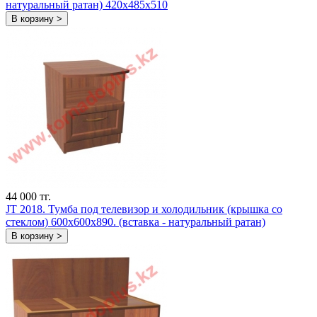
натуральный ратан) 420х485х510
В корзину >
44 000 тг.
JT 2018. Тумба под телевизор и холодильник (крышка со
стеклом) 600х600х890. (вставка - натуральный ратан)
В корзину >