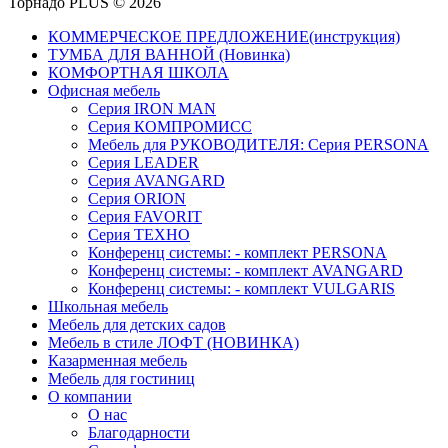
Торнадо PLUS © 2026
КОММЕРЧЕСКОЕ ПРЕДЛОЖЕНИЕ(инструкция)
ТУМБА ДЛЯ ВАННОЙ (Новинка)
КОМФОРТНАЯ ШКОЛА
Офисная мебель
Серия IRON MAN
Серия КОМПРОМИСС
Мебель для РУКОВОДИТЕЛЯ: Серия PERSONA
Серия LEADER
Серия AVANGARD
Серия ORION
Серия FAVORIT
Серия ТЕХНО
Конференц системы: - комплект PERSONA
Конференц системы: - комплект AVANGARD
Конференц системы: - комплект VULGARIS
Школьная мебель
Мебель для детских садов
Мебель в стиле ЛОФТ (НОВИНКА)
Казарменная мебель
Мебель для гостиниц
О компании
О нас
Благодарности