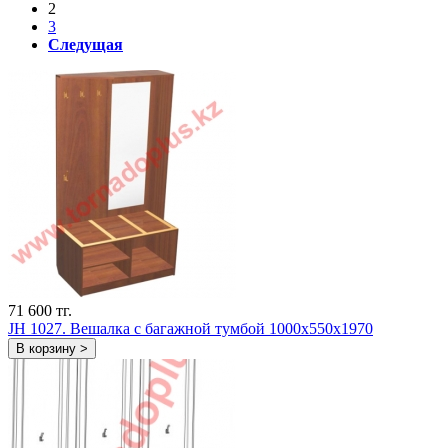
2
3
Следущая
71 600 тг.
JH 1027. Вешалка с багажной тумбой 1000х550х1970
В корзину >