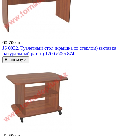
60 700 тг.
JS 0032. Туалетный стол (крышка со стеклом) (вставка -
натуральный ратан) 1200х600х874
В корзину >
21 500 тг.