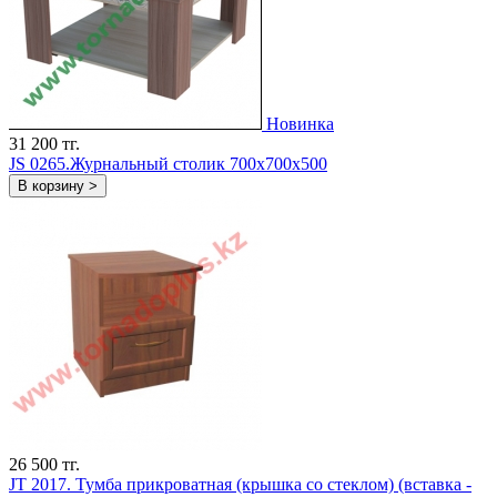
Новинка
31 200 тг.
JS 0265.Журнальный столик 700х700х500
В корзину >
26 500 тг.
JT 2017. Тумба прикроватная (крышка со стеклом) (вставка -