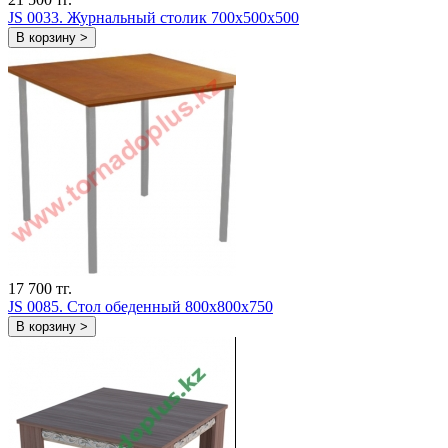
JS 0033. Журнальный столик 700х500х500
В корзину >
17 700 тг.
JS 0085. Стол обеденный 800х800х750
В корзину >