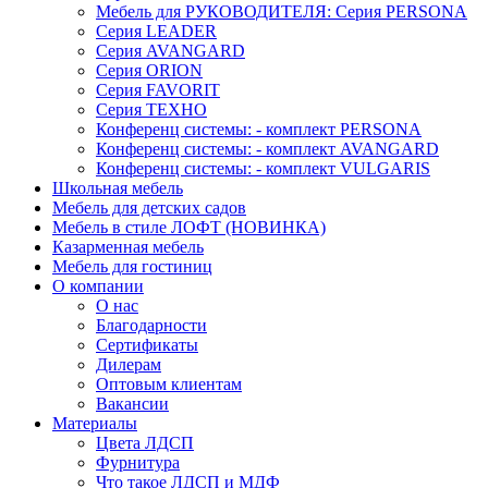
Мебель для РУКОВОДИТЕЛЯ: Серия PERSONA
Серия LEADER
Серия AVANGARD
Серия ORION
Серия FAVORIT
Серия ТЕХНО
Конференц системы: - комплект PERSONA
Конференц системы: - комплект AVANGARD
Конференц системы: - комплект VULGARIS
Школьная мебель
Мебель для детских садов
Мебель в стиле ЛОФТ (НОВИНКА)
Казарменная мебель
Мебель для гостиниц
О компании
О нас
Благодарности
Сертификаты
Дилерам
Оптовым клиентам
Вакансии
Материалы
Цвета ЛДСП
Фурнитура
Что такое ЛДСП и МДФ