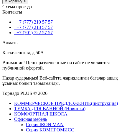
В корзину >
Схема проезда
Контакты
+7 (777) 210 57 57
+7 (777) 213 57 57
+7 (701) 722 57 57
Алматы
Каскеленская, д.50А
Внимание! Цены размещенные на сайте не являются
публичной офертой.
Назар аударыңыз! Веб-сайтта жарияланған бағалар ашық
ұсыныс болып табылмайды.
Торнадо PLUS © 2026
КОММЕРЧЕСКОЕ ПРЕДЛОЖЕНИЕ(инструкция)
ТУМБА ДЛЯ ВАННОЙ (Новинка)
КОМФОРТНАЯ ШКОЛА
Офисная мебель
Серия IRON MAN
Серия КОМПРОМИСС