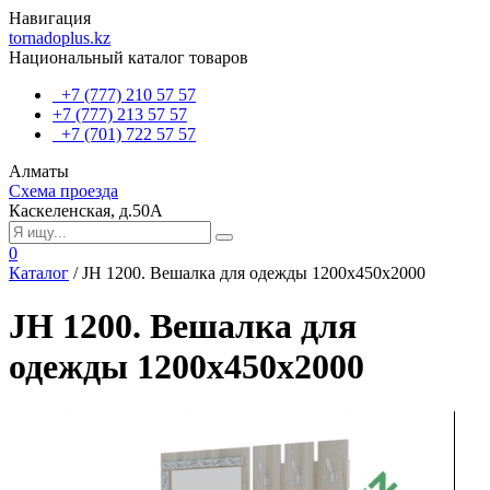
Навигация
tornadoplus.kz
Национальный каталог товаров
+7 (777) 210 57 57
+7 (777) 213 57 57
+7 (701) 722 57 57
Алматы
Схема проезда
Каскеленская, д.50А
0
Каталог
/
JH 1200. Вешалка для одежды 1200x450x2000
JH 1200. Вешалка для
одежды 1200x450x2000