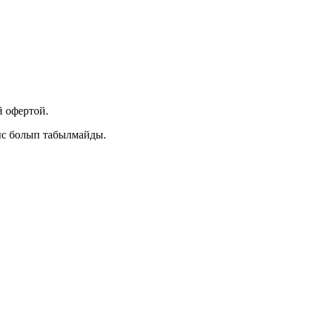
 офертой.
ыс болып табылмайды.