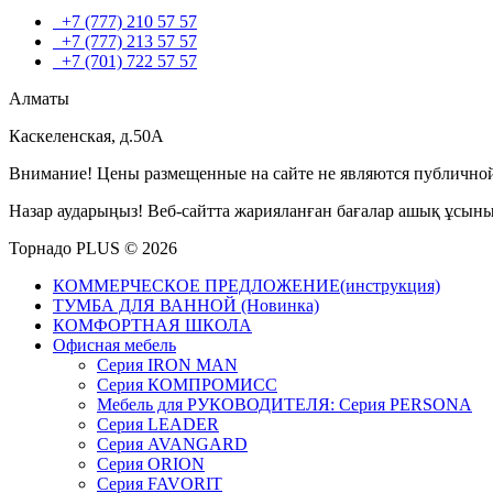
+7 (777) 210 57 57
+7 (777) 213 57 57
+7 (701) 722 57 57
Алматы
Каскеленская, д.50А
Внимание! Цены размещенные на сайте не являются публичной
Назар аударыңыз! Веб-сайтта жарияланған бағалар ашық ұсын
Торнадо PLUS © 2026
КОММЕРЧЕСКОЕ ПРЕДЛОЖЕНИЕ(инструкция)
ТУМБА ДЛЯ ВАННОЙ (Новинка)
КОМФОРТНАЯ ШКОЛА
Офисная мебель
Серия IRON MAN
Серия КОМПРОМИСС
Мебель для РУКОВОДИТЕЛЯ: Серия PERSONA
Серия LEADER
Серия AVANGARD
Серия ORION
Серия FAVORIT