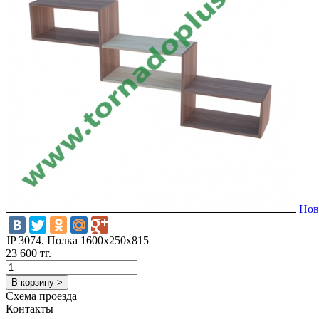
Нов
JP 3074. Полка 1600x250x815
23 600 тг.
В корзину >
Схема проезда
Контакты