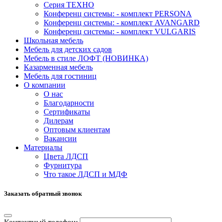
Серия ТЕХНО
Конференц системы: - комплект PERSONA
Конференц системы: - комплект AVANGARD
Конференц системы: - комплект VULGARIS
Школьная мебель
Мебель для детских садов
Мебель в стиле ЛОФТ (НОВИНКА)
Казарменная мебель
Мебель для гостиниц
О компании
О нас
Благодарности
Сертификаты
Дилерам
Оптовым клиентам
Вакансии
Материалы
Цвета ЛДСП
Фурнитура
Что такое ЛДСП и МДФ
Заказать обратный звонок