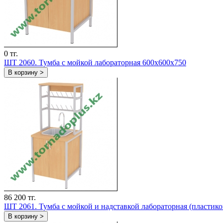
0 тг.
ШT 2060. Тумба с мойкой лабораторная 600х600х750
В корзину >
86 200 тг.
ШT 2061. Тумба с мойкой и надставкой лабораторная (пластик
В корзину >