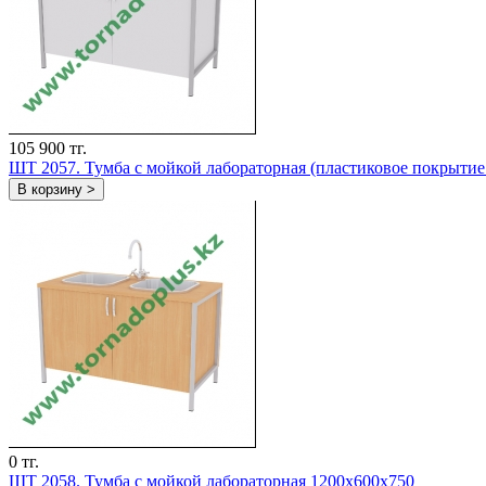
105 900 тг.
ШT 2057. Тумба с мойкой лабораторная (пластиковое покрыти
В корзину >
0 тг.
ШT 2058. Тумба с мойкой лабораторная 1200х600х750