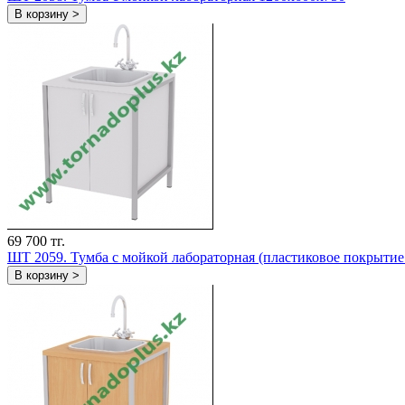
В корзину >
69 700 тг.
ШT 2059. Тумба с мойкой лабораторная (пластиковое покрыти
В корзину >