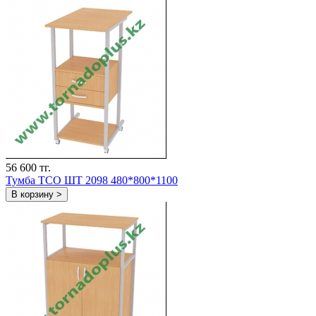
56 600 тг.
Тумба ТСО ШТ 2098 480*800*1100
В корзину >