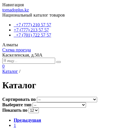
Навигация
tornadoplus.kz
Национальный каталог товаров
+7 (777) 210 57 57
+7 (777) 213 57 57
+7 (701) 722 57 57
Алматы
Схема проезда
Каскеленская, д.50А
0
Каталог
/
Каталог
Сортировать по
Выберите тип
Показать по
Предыдущая
1