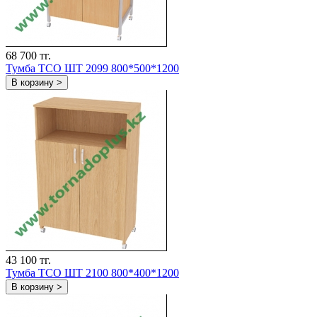
68 700 тг.
Тумба ТСО ШТ 2099 800*500*1200
В корзину >
43 100 тг.
Тумба ТСО ШТ 2100 800*400*1200
В корзину >