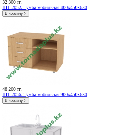
32 300 тг.
ШT 2052. Тумба мобильная 400х450х630
В корзину >
48 200 тг.
ШT 2056. Тумба мобильная 900х450х630
В корзину >