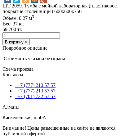
ШT 2059. Тумба с мойкой лабораторная (пластиковое
покрытие столешницы) 600х600х750
3
Объем: 0.27 м
Вес: 37 кг.
69 700 тг.
В корзину >
Подробное описание
Стоимость указана без крана.
Схема проезда
Контакты
+7 (777) 210 57 57
+7 (777) 213 57 57
+7 (701) 722 57 57
Алматы
Каскеленская, д.50А
Внимание! Цены размещенные на сайте не являются
публичной офертой.