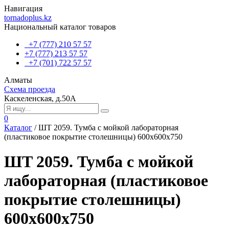
Навигация
tornadoplus.kz
Национальный каталог товаров
+7 (777) 210 57 57
+7 (777) 213 57 57
+7 (701) 722 57 57
Алматы
Схема проезда
Каскеленская, д.50А
0
Каталог
/
ШT 2059. Тумба с мойкой лабораторная
(пластиковое покрытие столешницы) 600х600х750
ШT 2059. Тумба с мойкой
лабораторная (пластиковое
покрытие столешницы)
600х600х750