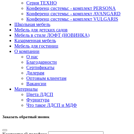
Серия ТЕХНО
Конференц системы: - комплект PERSONA
Конференц системы: - комплект AVANGARD
Конференц системы: - комплект VULGARIS
Школьная мебель
Мебель для детских садов
Мебель в стиле ЛОФТ (НОВИНКА)
Казарменная мебель
Мебель для гостиниц
О компании
О нас
Благодарности
Сертификаты
Дилерам
Оптовым клиентам
Вакансии
Материалы
Цвета ЛДСП
Фурнитура
Что такое ЛДСП и МДФ
Заказать обратный звонок