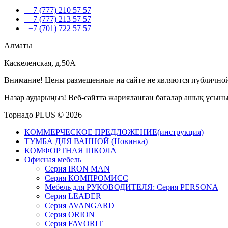
+7 (777) 210 57 57
+7 (777) 213 57 57
+7 (701) 722 57 57
Алматы
Каскеленская, д.50А
Внимание! Цены размещенные на сайте не являются публичной
Назар аударыңыз! Веб-сайтта жарияланған бағалар ашық ұсын
Торнадо PLUS © 2026
КОММЕРЧЕСКОЕ ПРЕДЛОЖЕНИЕ(инструкция)
ТУМБА ДЛЯ ВАННОЙ (Новинка)
КОМФОРТНАЯ ШКОЛА
Офисная мебель
Серия IRON MAN
Серия КОМПРОМИСС
Мебель для РУКОВОДИТЕЛЯ: Серия PERSONA
Серия LEADER
Серия AVANGARD
Серия ORION
Серия FAVORIT