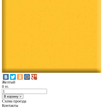
Желтый
0 тг.
В корзину >
Схема проезда
Контакты