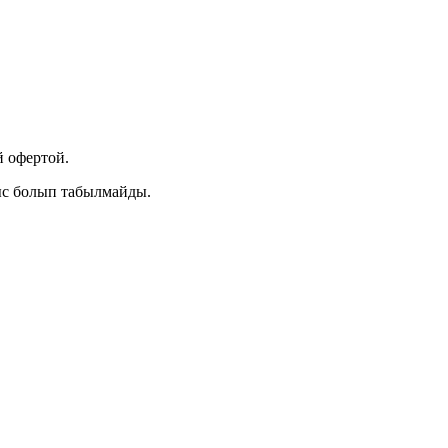
 офертой.
ыс болып табылмайды.