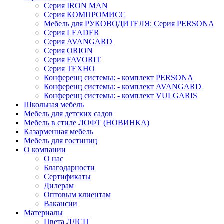
Серия IRON MAN
Серия КОМПРОМИСС
Мебель для РУКОВОДИТЕЛЯ: Серия PERSONA
Серия LEADER
Серия AVANGARD
Серия ORION
Серия FAVORIT
Серия ТЕХНО
Конференц системы: - комплект PERSONA
Конференц системы: - комплект AVANGARD
Конференц системы: - комплект VULGARIS
Школьная мебель
Мебель для детских садов
Мебель в стиле ЛОФТ (НОВИНКА)
Казарменная мебель
Мебель для гостиниц
О компании
О нас
Благодарности
Сертификаты
Дилерам
Оптовым клиентам
Вакансии
Материалы
Цвета ЛДСП