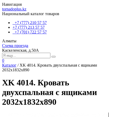
Навигация
tornadoplus.kz
Национальный каталог товаров
+7 (777) 210 57 57
+7 (777) 213 57 57
+7 (701) 722 57 57
Алматы
Схема проезда
Каскеленская, д.50А
0
Каталог
/
XK 4014. Кровать двухспальная с ящиками
2032х1832х890
XK 4014. Кровать
двухспальная с ящиками
2032х1832х890