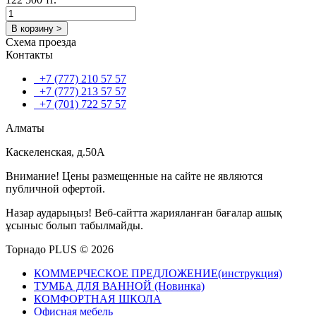
В корзину >
Схема проезда
Контакты
+7 (777) 210 57 57
+7 (777) 213 57 57
+7 (701) 722 57 57
Алматы
Каскеленская, д.50А
Внимание! Цены размещенные на сайте не являются
публичной офертой.
Назар аударыңыз! Веб-сайтта жарияланған бағалар ашық
ұсыныс болып табылмайды.
Торнадо PLUS © 2026
КОММЕРЧЕСКОЕ ПРЕДЛОЖЕНИЕ(инструкция)
ТУМБА ДЛЯ ВАННОЙ (Новинка)
КОМФОРТНАЯ ШКОЛА
Офисная мебель