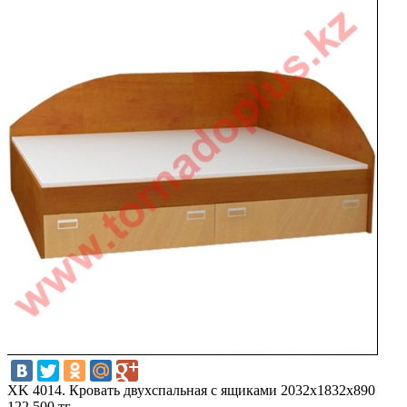
XK 4014. Кровать двухспальная с ящиками 2032х1832х890
122 500 тг.