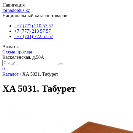
Навигация
tornadoplus.kz
Национальный каталог товаров
+7 (777) 210 57 57
+7 (777) 213 57 57
+7 (701) 722 57 57
Алматы
Схема проезда
Каскеленская, д.50А
0
Каталог
/
XA 5031. Табурет
XA 5031. Табурет