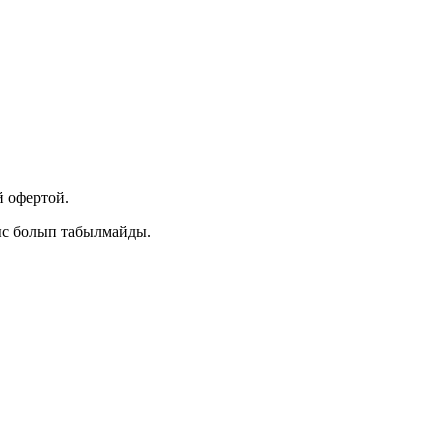
 офертой.
ыс болып табылмайды.