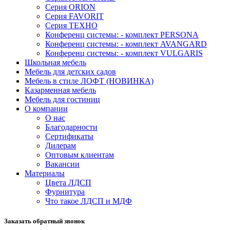
Серия ORION
Серия FAVORIT
Серия ТЕХНО
Конференц системы: - комплект PERSONA
Конференц системы: - комплект AVANGARD
Конференц системы: - комплект VULGARIS
Школьная мебель
Мебель для детских садов
Мебель в стиле ЛОФТ (НОВИНКА)
Казарменная мебель
Мебель для гостиниц
О компании
О нас
Благодарности
Сертификаты
Дилерам
Оптовым клиентам
Вакансии
Материалы
Цвета ЛДСП
Фурнитура
Что такое ЛДСП и МДФ
Заказать обратный звонок