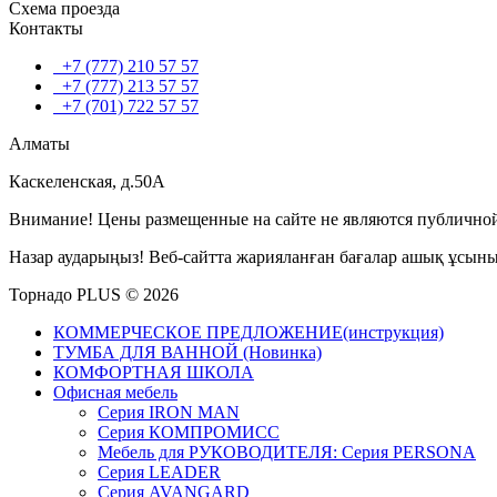
Схема проезда
Контакты
+7 (777) 210 57 57
+7 (777) 213 57 57
+7 (701) 722 57 57
Алматы
Каскеленская, д.50А
Внимание! Цены размещенные на сайте не являются публичной
Назар аударыңыз! Веб-сайтта жарияланған бағалар ашық ұсын
Торнадо PLUS © 2026
КОММЕРЧЕСКОЕ ПРЕДЛОЖЕНИЕ(инструкция)
ТУМБА ДЛЯ ВАННОЙ (Новинка)
КОМФОРТНАЯ ШКОЛА
Офисная мебель
Серия IRON MAN
Серия КОМПРОМИСС
Мебель для РУКОВОДИТЕЛЯ: Серия PERSONA
Серия LEADER
Серия AVANGARD