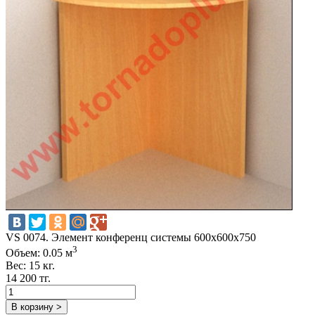
VS 0074. Элемент конференц системы 600х600х750
3
Объем: 0.05 м
Вес: 15 кг.
14 200 тг.
В корзину >