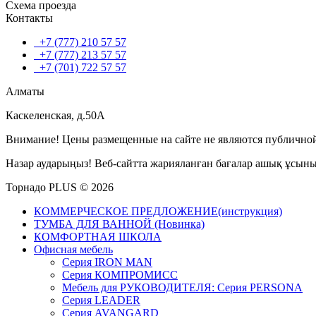
Схема проезда
Контакты
+7 (777) 210 57 57
+7 (777) 213 57 57
+7 (701) 722 57 57
Алматы
Каскеленская, д.50А
Внимание! Цены размещенные на сайте не являются публичной
Назар аударыңыз! Веб-сайтта жарияланған бағалар ашық ұсын
Торнадо PLUS © 2026
КОММЕРЧЕСКОЕ ПРЕДЛОЖЕНИЕ(инструкция)
ТУМБА ДЛЯ ВАННОЙ (Новинка)
КОМФОРТНАЯ ШКОЛА
Офисная мебель
Серия IRON MAN
Серия КОМПРОМИСС
Мебель для РУКОВОДИТЕЛЯ: Серия PERSONA
Серия LEADER
Серия AVANGARD