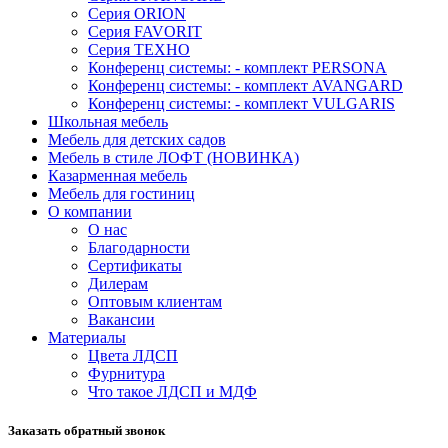
Серия ORION
Серия FAVORIT
Серия ТЕХНО
Конференц системы: - комплект PERSONA
Конференц системы: - комплект AVANGARD
Конференц системы: - комплект VULGARIS
Школьная мебель
Мебель для детских садов
Мебель в стиле ЛОФТ (НОВИНКА)
Казарменная мебель
Мебель для гостиниц
О компании
О нас
Благодарности
Сертификаты
Дилерам
Оптовым клиентам
Вакансии
Материалы
Цвета ЛДСП
Фурнитура
Что такое ЛДСП и МДФ
Заказать обратный звонок