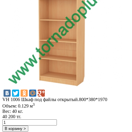
VH 1006 Шкаф под файлы открытый.800*380*1970
3
Объем: 0.129 м
Вес: 40 кг.
40 200 тг.
В корзину >