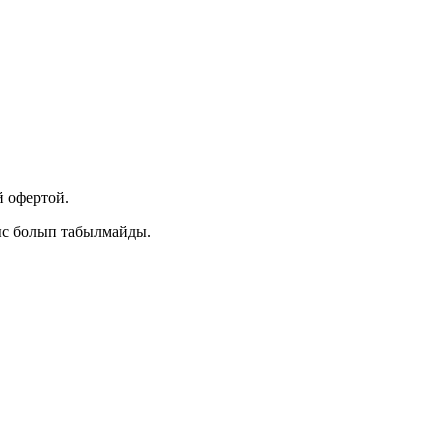
 офертой.
ыс болып табылмайды.