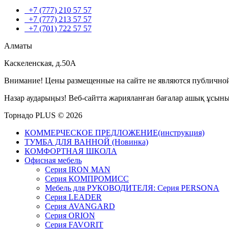
+7 (777) 210 57 57
+7 (777) 213 57 57
+7 (701) 722 57 57
Алматы
Каскеленская, д.50А
Внимание! Цены размещенные на сайте не являются публичной
Назар аударыңыз! Веб-сайтта жарияланған бағалар ашық ұсын
Торнадо PLUS © 2026
КОММЕРЧЕСКОЕ ПРЕДЛОЖЕНИЕ(инструкция)
ТУМБА ДЛЯ ВАННОЙ (Новинка)
КОМФОРТНАЯ ШКОЛА
Офисная мебель
Серия IRON MAN
Серия КОМПРОМИСС
Мебель для РУКОВОДИТЕЛЯ: Серия PERSONA
Серия LEADER
Серия AVANGARD
Серия ORION
Серия FAVORIT