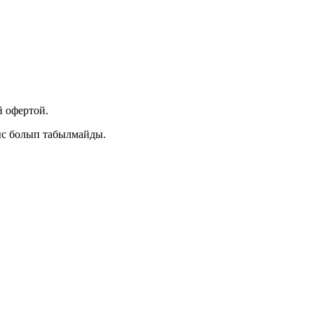
 офертой.
ыс болып табылмайды.