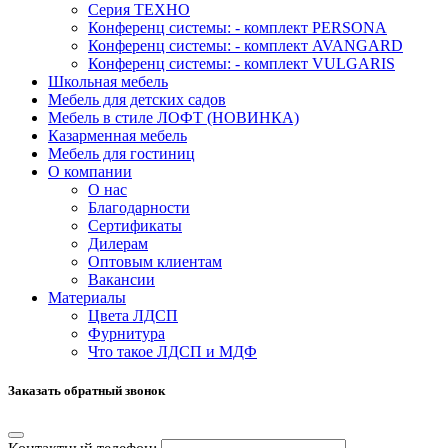
Серия ТЕХНО
Конференц системы: - комплект PERSONA
Конференц системы: - комплект AVANGARD
Конференц системы: - комплект VULGARIS
Школьная мебель
Мебель для детских садов
Мебель в стиле ЛОФТ (НОВИНКА)
Казарменная мебель
Мебель для гостиниц
О компании
О нас
Благодарности
Сертификаты
Дилерам
Оптовым клиентам
Вакансии
Материалы
Цвета ЛДСП
Фурнитура
Что такое ЛДСП и МДФ
Заказать обратный звонок