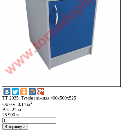
TT 2035. Тумба нижняя 400х500х525
3
Объем: 0.14 м
Вес: 25 кг.
25 900 тг.
В корзину >