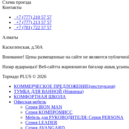
Схема проезда
Контакты
+7 (777) 210 57 57
+7 (777) 213 57 57
+7 (701) 722 57 57
Алматы
Каскеленская, д.50А
Внимание! Цены размещенные на сайте не являются публичной
Назар аударыңыз! Веб-сайтта жарияланған бағалар ашық ұсын
Торнадо PLUS © 2026
КОММЕРЧЕСКОЕ ПРЕДЛОЖЕНИЕ(инструкция)
ТУМБА ДЛЯ ВАННОЙ (Новинка)
КОМФОРТНАЯ ШКОЛА
Офисная мебель
Серия IRON MAN
Серия КОМПРОМИСС
Мебель для РУКОВОДИТЕЛЯ: Серия PERSONA
Серия LEADER
Серия AVANGARD