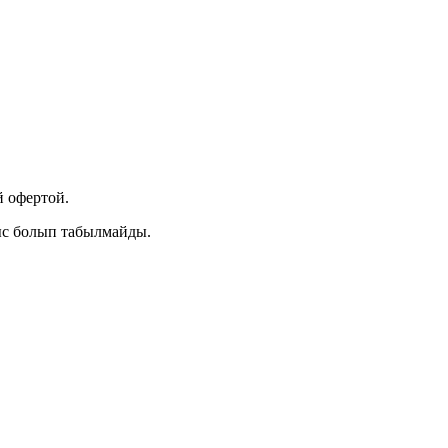
 офертой.
ыс болып табылмайды.