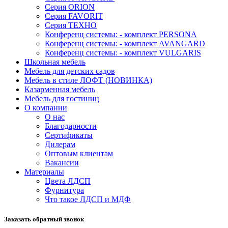
Серия ORION
Серия FAVORIT
Серия ТЕХНО
Конференц системы: - комплект PERSONA
Конференц системы: - комплект AVANGARD
Конференц системы: - комплект VULGARIS
Школьная мебель
Мебель для детских садов
Мебель в стиле ЛОФТ (НОВИНКА)
Казарменная мебель
Мебель для гостиниц
О компании
О нас
Благодарности
Сертификаты
Дилерам
Оптовым клиентам
Вакансии
Материалы
Цвета ЛДСП
Фурнитура
Что такое ЛДСП и МДФ
Заказать обратный звонок