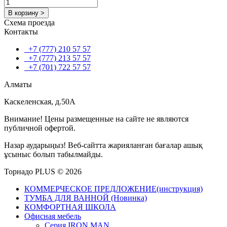
В корзину >
Схема проезда
Контакты
+7 (777) 210 57 57
+7 (777) 213 57 57
+7 (701) 722 57 57
Алматы
Каскеленская, д.50А
Внимание! Цены размещенные на сайте не являются
публичной офертой.
Назар аударыңыз! Веб-сайтта жарияланған бағалар ашық
ұсыныс болып табылмайды.
Торнадо PLUS © 2026
КОММЕРЧЕСКОЕ ПРЕДЛОЖЕНИЕ(инструкция)
ТУМБА ДЛЯ ВАННОЙ (Новинка)
КОМФОРТНАЯ ШКОЛА
Офисная мебель
Серия IRON MAN