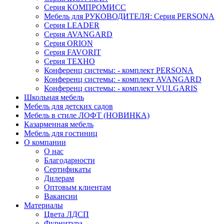
Серия КОМПРОМИСС
Мебель для РУКОВОДИТЕЛЯ: Серия PERSONA
Серия LEADER
Серия AVANGARD
Серия ORION
Серия FAVORIT
Серия ТЕХНО
Конференц системы: - комплект PERSONA
Конференц системы: - комплект AVANGARD
Конференц системы: - комплект VULGARIS
Школьная мебель
Мебель для детских садов
Мебель в стиле ЛОФТ (НОВИНКА)
Казарменная мебель
Мебель для гостиниц
О компании
О нас
Благодарности
Сертификаты
Дилерам
Оптовым клиентам
Вакансии
Материалы
Цвета ЛДСП
Фурнитура