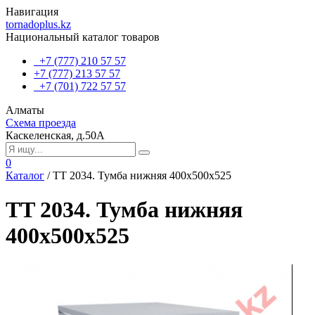
Навигация
tornadoplus.kz
Национальный каталог товаров
+7 (777) 210 57 57
+7 (777) 213 57 57
+7 (701) 722 57 57
Алматы
Схема проезда
Каскеленская, д.50А
0
Каталог
/
TT 2034. Тумба нижняя 400х500х525
TT 2034. Тумба нижняя
400х500х525