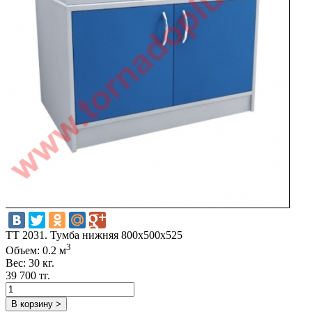
TT 2031. Тумба нижняя 800х500х525
3
Объем: 0.2 м
Вес: 30 кг.
39 700 тг.
В корзину >