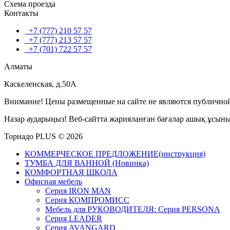
Схема проезда
Контакты
+7 (777) 210 57 57
+7 (777) 213 57 57
+7 (701) 722 57 57
Алматы
Каскеленская, д.50А
Внимание! Цены размещенные на сайте не являются публичной
Назар аударыңыз! Веб-сайтта жарияланған бағалар ашық ұсын
Торнадо PLUS © 2026
КОММЕРЧЕСКОЕ ПРЕДЛОЖЕНИЕ(инструкция)
ТУМБА ДЛЯ ВАННОЙ (Новинка)
КОМФОРТНАЯ ШКОЛА
Офисная мебель
Серия IRON MAN
Серия КОМПРОМИСС
Мебель для РУКОВОДИТЕЛЯ: Серия PERSONA
Серия LEADER
Серия AVANGARD