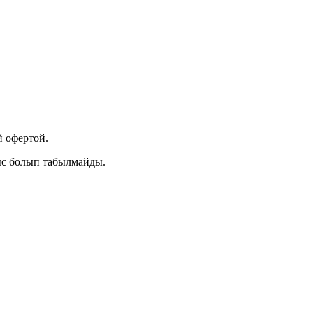
 офертой.
ыс болып табылмайды.