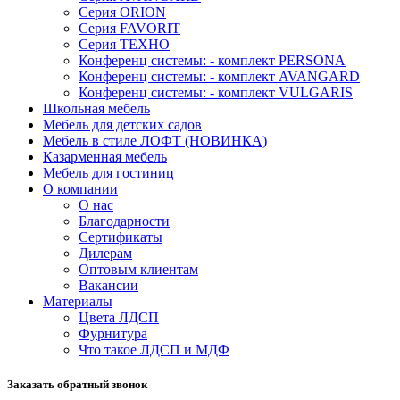
Серия ORION
Серия FAVORIT
Серия ТЕХНО
Конференц системы: - комплект PERSONA
Конференц системы: - комплект AVANGARD
Конференц системы: - комплект VULGARIS
Школьная мебель
Мебель для детских садов
Мебель в стиле ЛОФТ (НОВИНКА)
Казарменная мебель
Мебель для гостиниц
О компании
О нас
Благодарности
Сертификаты
Дилерам
Оптовым клиентам
Вакансии
Материалы
Цвета ЛДСП
Фурнитура
Что такое ЛДСП и МДФ
Заказать обратный звонок