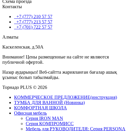
Схема проезда
Контакты
+7 (777) 210 57 57
+7 (777) 213 57 57
+7 (701) 722 57 57
Алматы
Каскеленская, д.50А
Внимание! Цены размещенные на сайте не являются
публичной офертой.
Назар аударыңыз! Веб-сайтта жарияланған бағалар ашық
ұсыныс болып табылмайды.
Торнадо PLUS © 2026
КОММЕРЧЕСКОЕ ПРЕДЛОЖЕНИЕ(инструкция)
ТУМБА ДЛЯ ВАННОЙ (Новинка)
КОМФОРТНАЯ ШКОЛА
Офисная мебель
Серия IRON MAN
Серия КОМПРОМИСС
Мебель для РУКОВОДИТЕЛЯ: Серия PERSONA