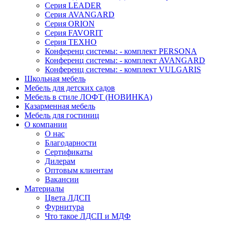
Серия LEADER
Серия AVANGARD
Серия ORION
Серия FAVORIT
Серия ТЕХНО
Конференц системы: - комплект PERSONA
Конференц системы: - комплект AVANGARD
Конференц системы: - комплект VULGARIS
Школьная мебель
Мебель для детских садов
Мебель в стиле ЛОФТ (НОВИНКА)
Казарменная мебель
Мебель для гостиниц
О компании
О нас
Благодарности
Сертификаты
Дилерам
Оптовым клиентам
Вакансии
Материалы
Цвета ЛДСП
Фурнитура
Что такое ЛДСП и МДФ