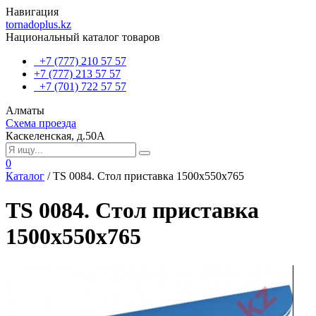
Навигация
tornadoplus.kz
Национальный каталог товаров
+7 (777) 210 57 57
+7 (777) 213 57 57
+7 (701) 722 57 57
Алматы
Схема проезда
Каскеленская, д.50А
0
Каталог
/
TS 0084. Стол приставка 1500х550х765
TS 0084. Стол приставка
1500х550х765