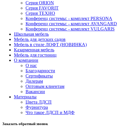
Серия ORION
Серия FAVORIT
Серия ТЕХНО
Конференц системы: - комплект PERSONA
Конференц системы: - комплект AVANGARD
Конференц системы: - комплект VULGARIS
Школьная мебель
Мебель для детских садов
Мебель в стиле ЛОФТ (НОВИНКА)
Казарменная мебель
Мебель для гостиниц
О компании
О нас
Благодарности
Сертификаты
Дилерам
Оптовым клиентам
Вакансии
Материалы
Цвета ЛДСП
Фурнитура
Что такое ЛДСП и МДФ
Заказать обратный звонок