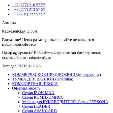
+7 (777) 210 57 57
+7 (777) 213 57 57
+7 (701) 722 57 57
Алматы
Каскеленская, д.50А
Внимание! Цены размещенные на сайте не являются
публичной офертой.
Назар аударыңыз! Веб-сайтта жарияланған бағалар ашық
ұсыныс болып табылмайды.
Торнадо PLUS © 2026
КОММЕРЧЕСКОЕ ПРЕДЛОЖЕНИЕ(инструкция)
ТУМБА ДЛЯ ВАННОЙ (Новинка)
КОМФОРТНАЯ ШКОЛА
Офисная мебель
Серия IRON MAN
Серия КОМПРОМИСС
Мебель для РУКОВОДИТЕЛЯ: Серия PERSONA
Серия LEADER
Серия AVANGARD