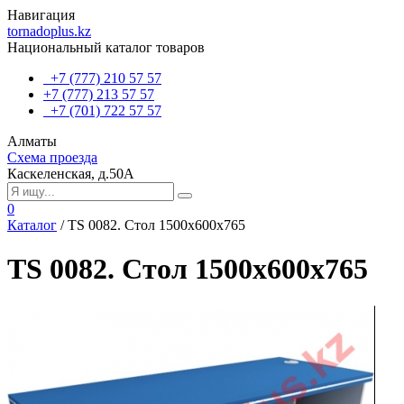
Навигация
tornadoplus.kz
Национальный каталог товаров
+7 (777) 210 57 57
+7 (777) 213 57 57
+7 (701) 722 57 57
Алматы
Схема проезда
Каскеленская, д.50А
0
Каталог
/
TS 0082. Стол 1500х600х765
TS 0082. Стол 1500х600х765