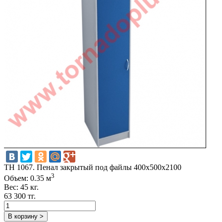
TH 1067. Пенал закрытый под файлы 400х500х2100
3
Объем: 0.35 м
Вес: 45 кг.
63 300 тг.
В корзину >