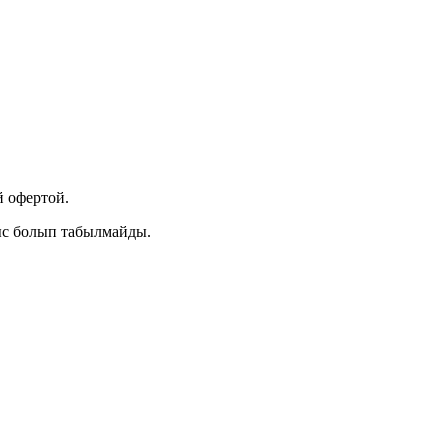
 офертой.
ыс болып табылмайды.