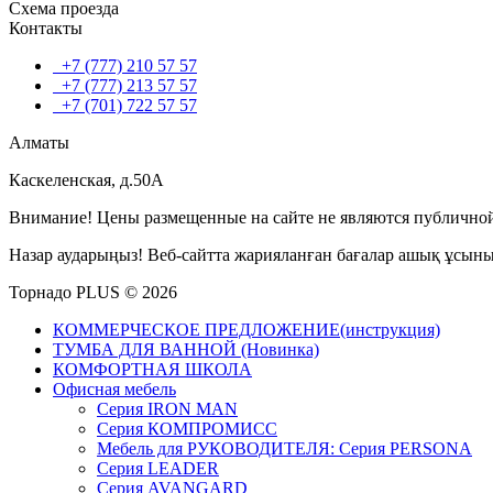
Схема проезда
Контакты
+7 (777) 210 57 57
+7 (777) 213 57 57
+7 (701) 722 57 57
Алматы
Каскеленская, д.50А
Внимание! Цены размещенные на сайте не являются публичной
Назар аударыңыз! Веб-сайтта жарияланған бағалар ашық ұсын
Торнадо PLUS © 2026
КОММЕРЧЕСКОЕ ПРЕДЛОЖЕНИЕ(инструкция)
ТУМБА ДЛЯ ВАННОЙ (Новинка)
КОМФОРТНАЯ ШКОЛА
Офисная мебель
Серия IRON MAN
Серия КОМПРОМИСС
Мебель для РУКОВОДИТЕЛЯ: Серия PERSONA
Серия LEADER
Серия AVANGARD