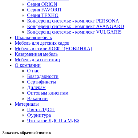
Серия ORION
Серия FAVORIT
Серия ТЕХНО
Конференц системы: - комплект PERSONA
Конференц системы: - комплект AVANGARD
Конференц системы: - комплект VULGARIS
Школьная мебель
Мебель для детских садов
Мебель в стиле ЛОФТ (НОВИНКА)
Казарменная мебель
Мебель для гостиниц
О компании
О нас
Благодарности
Сертификаты
Дилерам
Оптовым клиентам
Вакансии
Материалы
Цвета ЛДСП
Фурнитура
Что такое ЛДСП и МДФ
Заказать обратный звонок