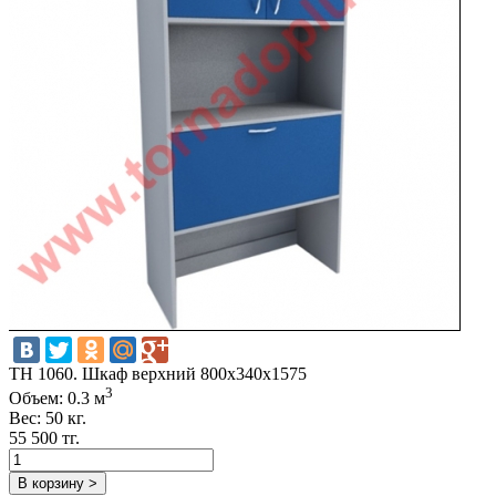
TH 1060. Шкаф верхний 800х340х1575
3
Объем: 0.3 м
Вес: 50 кг.
55 500 тг.
В корзину >