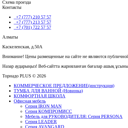
Схема проезда
Контакты
+7 (777) 210 57 57
+7 (777) 213 57 57
+7 (701) 722 57 57
Алматы
Каскеленская, д.50А
Внимание! Цены размещенные на сайте не являются публичной
Назар аударыңыз! Веб-сайтта жарияланған бағалар ашық ұсын
Торнадо PLUS © 2026
КОММЕРЧЕСКОЕ ПРЕДЛОЖЕНИЕ(инструкция)
ТУМБА ДЛЯ ВАННОЙ (Новинка)
КОМФОРТНАЯ ШКОЛА
Офисная мебель
Серия IRON MAN
Серия КОМПРОМИСС
Мебель для РУКОВОДИТЕЛЯ: Серия PERSONA
Серия LEADER
Серия AVANGARD