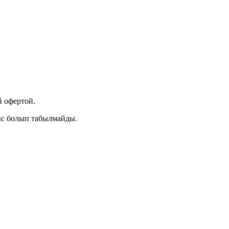
 офертой.
ыс болып табылмайды.