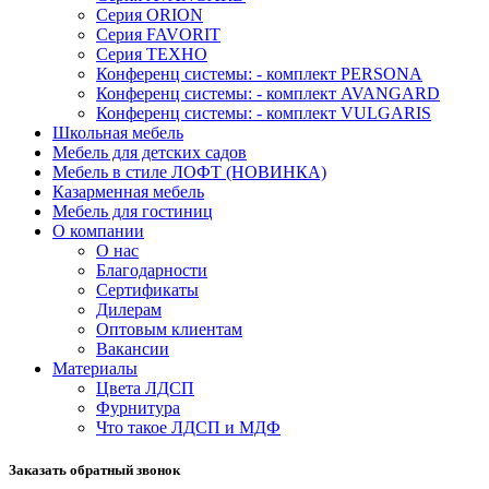
Серия ORION
Серия FAVORIT
Серия ТЕХНО
Конференц системы: - комплект PERSONA
Конференц системы: - комплект AVANGARD
Конференц системы: - комплект VULGARIS
Школьная мебель
Мебель для детских садов
Мебель в стиле ЛОФТ (НОВИНКА)
Казарменная мебель
Мебель для гостиниц
О компании
О нас
Благодарности
Сертификаты
Дилерам
Оптовым клиентам
Вакансии
Материалы
Цвета ЛДСП
Фурнитура
Что такое ЛДСП и МДФ
Заказать обратный звонок