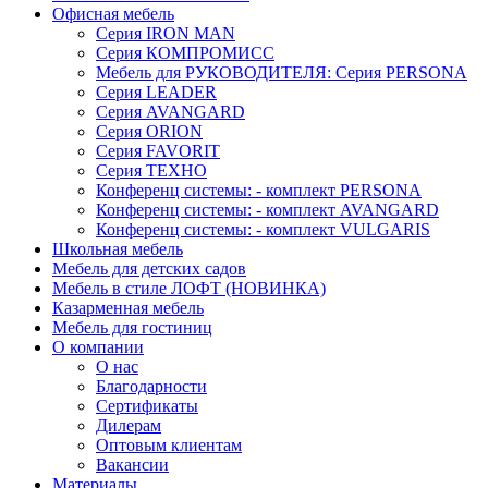
Офисная мебель
Серия IRON MAN
Серия КОМПРОМИСС
Мебель для РУКОВОДИТЕЛЯ: Серия PERSONA
Серия LEADER
Серия AVANGARD
Серия ORION
Серия FAVORIT
Серия ТЕХНО
Конференц системы: - комплект PERSONA
Конференц системы: - комплект AVANGARD
Конференц системы: - комплект VULGARIS
Школьная мебель
Мебель для детских садов
Мебель в стиле ЛОФТ (НОВИНКА)
Казарменная мебель
Мебель для гостиниц
О компании
О нас
Благодарности
Сертификаты
Дилерам
Оптовым клиентам
Вакансии
Материалы