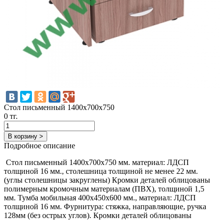
Стол письменный 1400х700х750
0 тг.
В корзину >
Подробное описание
Стол письменный 1400х700х750 мм. материал: ЛДСП
толщиной 16 мм., столешница толщиной не менее 22 мм.
(углы столешницы закруглены) Кромки деталей облицованы
полимерным кромочным материалам (ПВХ), толщиной 1,5
мм. Тумба мобильная 400х450х600 мм., материал: ЛДСП
толщиной 16 мм. Фурнитура: стяжка, направляющие, ручка
128мм (без острых углов). Кромки деталей облицованы