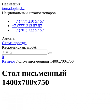
Навигация
tornadoplus.kz
Национальный каталог товаров
+7 (777) 210 57 57
+7 (777) 213 57 57
+7 (701) 722 57 57
Алматы
Схема проезда
Каскеленская, д.50А
0
Каталог
/
Стол письменный 1400х700х750
Стол письменный
1400х700х750