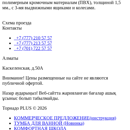
полимерным кромочным материалам (ПВХ), толщиной 1,5
мм., с 3-мя выдвижными ящиками и колесами.
Схема проезда
Контакты
+7 (777) 210 57 57
+7 (777) 213 57 57
+7 (701) 722 57 57
Алматы
Каскеленская, д.50А
Внимание! Цены размещенные на сайте не являются
публичной офертой.
Назар аударыңыз! Веб-сайтта жарияланған бағалар ашық
ұсыныс болып табылмайды.
Торнадо PLUS © 2026
КОММЕРЧЕСКОЕ ПРЕДЛОЖЕНИЕ(инструкция)
ТУМБА ДЛЯ ВАННОЙ (Новинка)
КОМФОРТНАЯ ШКОЛА