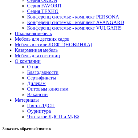
Серия ORION
Серия FAVORIT
Серия ТЕХНО
Конференц системы: - комплект PERSONA
Конференц системы: - комплект AVANGARD
Конференц системы: - комплект VULGARIS
Школьная мебель
Мебель для детских садов
Мебель в стиле ЛОФТ (НОВИНКА)
Казарменная мебель
Мебель для гостиниц
О компании
О нас
Благодарности
Сертификаты
Дилерам
Оптовым клиентам
Вакансии
Материалы
Цвета ЛДСП
Фурнитура
Что такое ЛДСП и МДФ
Заказать обратный звонок