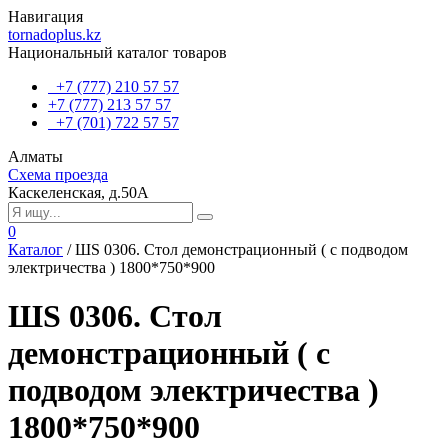
Навигация
tornadoplus.kz
Национальный каталог товаров
+7 (777) 210 57 57
+7 (777) 213 57 57
+7 (701) 722 57 57
Алматы
Схема проезда
Каскеленская, д.50А
0
Каталог
/
ШS 0306. Стол демонстрационный ( с подводом
электричества ) 1800*750*900
ШS 0306. Стол
демонстрационный ( с
подводом электричества )
1800*750*900