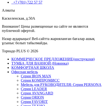
+7 (701) 722 57 57
Алматы
Каскеленская, д.50А
Внимание! Цены размещенные на сайте не являются
публичной офертой.
Назар аударыңыз! Веб-сайтта жарияланған бағалар ашық
ұсыныс болып табылмайды.
Торнадо PLUS © 2026
КОММЕРЧЕСКОЕ ПРЕДЛОЖЕНИЕ(инструкция)
ТУМБА ДЛЯ ВАННОЙ (Новинка)
КОМФОРТНАЯ ШКОЛА
Офисная мебель
Серия IRON MAN
Серия КОМПРОМИСС
Мебель для РУКОВОДИТЕЛЯ: Серия PERSONA
Серия LEADER
Серия AVANGARD
Серия ORION
Серия FAVORIT
Серия ТЕХНО