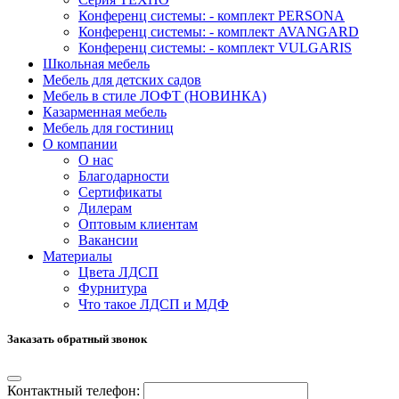
Конференц системы: - комплект PERSONA
Конференц системы: - комплект AVANGARD
Конференц системы: - комплект VULGARIS
Школьная мебель
Мебель для детских садов
Мебель в стиле ЛОФТ (НОВИНКА)
Казарменная мебель
Мебель для гостиниц
О компании
О нас
Благодарности
Сертификаты
Дилерам
Оптовым клиентам
Вакансии
Материалы
Цвета ЛДСП
Фурнитура
Что такое ЛДСП и МДФ
Заказать обратный звонок
Контактный телефон: