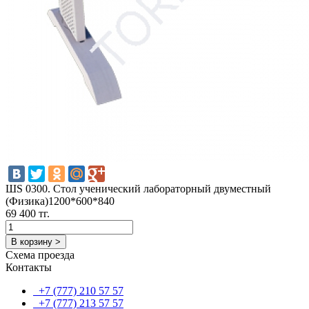
ШS 0300. Стол ученический лабораторный двуместный
(Физика)1200*600*840
69 400 тг.
В корзину >
Схема проезда
Контакты
+7 (777) 210 57 57
+7 (777) 213 57 57