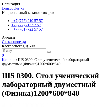
Навигация
tornadoplus.kz
Национальный каталог товаров
+7 (777) 210 57 57
+7 (777) 213 57 57
+7 (701) 722 57 57
Алматы
Схема проезда
Каскеленская, д.50А
0
Каталог
/
ШS 0300. Стол ученический лабораторный
двуместный (Физика)1200*600*840
ШS 0300. Стол ученический
лабораторный двуместный
(Физика)1200*600*840