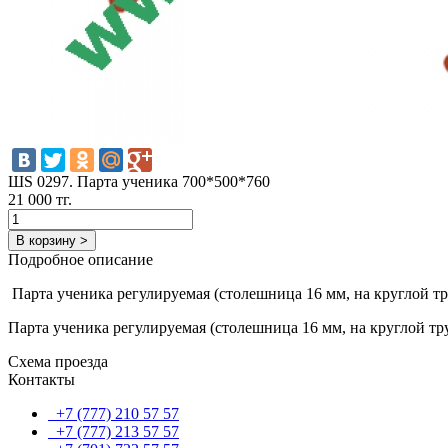
ШS 0297. Парта ученика 700*500*760
21 000 тг.
В корзину >
Подробное описание
Парта ученика регулируемая (столешница 16 мм, на круглой тру
Парта ученика регулируемая (столешница 16 мм, на круглой тру
Схема проезда
Контакты
+7 (777) 210 57 57
+7 (777) 213 57 57