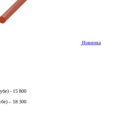
Новинка
бе) - 15 800
бе) - 18 300