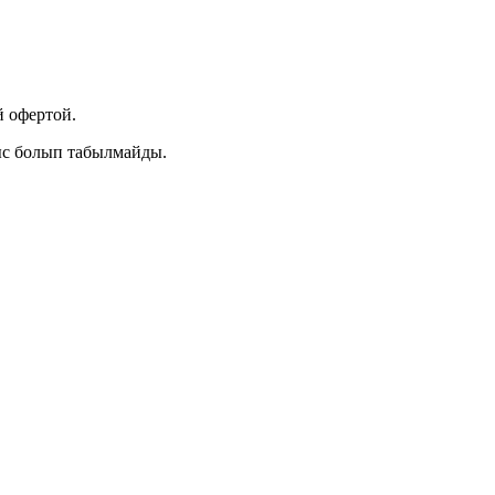
 офертой.
ыс болып табылмайды.