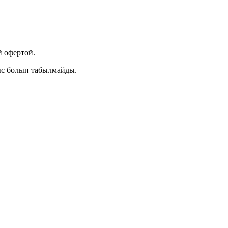
 офертой.
ыс болып табылмайды.