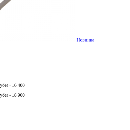
Новинка
бе) - 16 400
бе) - 18 900