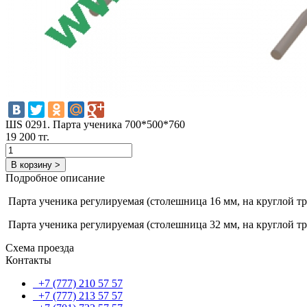
ШS 0291. Парта ученика 700*500*760
19 200 тг.
В корзину >
Подробное описание
Парта ученика регулируемая (столешница 16 мм, на круглой тру
Парта ученика регулируемая (столешница 32 мм, на круглой тру
Схема проезда
Контакты
+7 (777) 210 57 57
+7 (777) 213 57 57