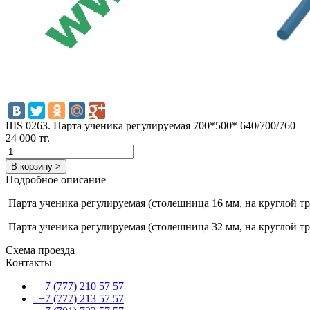
ШS 0263. Парта ученика регулируемая 700*500* 640/700/760
24 000 тг.
В корзину >
Подробное описание
Парта ученика регулируемая (столешница 16 мм, на круглой тр
Парта ученика регулируемая (столешница 32 мм, на круглой тр
Схема проезда
Контакты
+7 (777) 210 57 57
+7 (777) 213 57 57