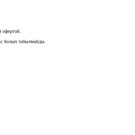
 офертой.
ыс болып табылмайды.