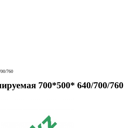
700/760
ируемая 700*500* 640/700/760