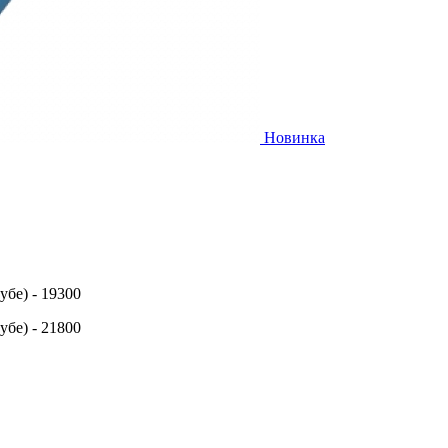
Новинка
убе) - 19300
убе) - 21800