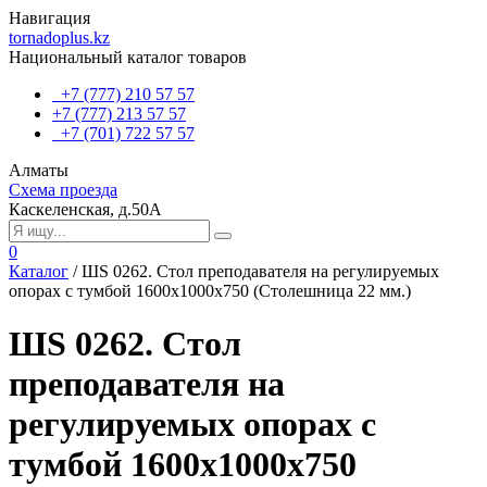
Навигация
tornadoplus.kz
Национальный каталог товаров
+7 (777) 210 57 57
+7 (777) 213 57 57
+7 (701) 722 57 57
Алматы
Схема проезда
Каскеленская, д.50А
0
Каталог
/
ШS 0262. Стол преподавателя на регулируемых
опорах с тумбой 1600х1000х750 (Столешница 22 мм.)
ШS 0262. Стол
преподавателя на
регулируемых опорах с
тумбой 1600х1000х750