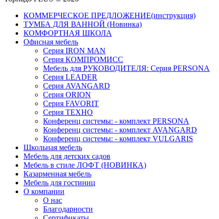
КОММЕРЧЕСКОЕ ПРЕДЛОЖЕНИЕ(инструкция)
ТУМБА ДЛЯ ВАННОЙ (Новинка)
КОМФОРТНАЯ ШКОЛА
Офисная мебель
Серия IRON MAN
Серия КОМПРОМИСС
Мебель для РУКОВОДИТЕЛЯ: Серия PERSONA
Серия LEADER
Серия AVANGARD
Серия ORION
Серия FAVORIT
Серия ТЕХНО
Конференц системы: - комплект PERSONA
Конференц системы: - комплект AVANGARD
Конференц системы: - комплект VULGARIS
Школьная мебель
Мебель для детских садов
Мебель в стиле ЛОФТ (НОВИНКА)
Казарменная мебель
Мебель для гостиниц
О компании
О нас
Благодарности
Сертификаты