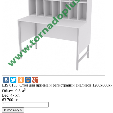
ШS 0153. Стол для приема и регистрации анализов 1200х600х7
3
Объем: 0.3 м
Вес: 47 кг.
63 700 тг.
В корзину >