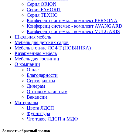
Серия ORION
Серия FAVORIT
Серия ТЕХНО
Конференц системы: - комплект PERSONA
Конференц системы: - комплект AVANGARD
Конференц системы: - комплект VULGARIS
Школьная мебель
Мебель для детских садов
Мебель в стиле ЛОФТ (НОВИНКА)
Казарменная мебель
Мебель для гостиниц
О компании
О нас
Благодарности
Сертификаты
Дилерам
Оптовым клиентам
Вакансии
Материалы
Цвета ЛДСП
Фурнитура
Что такое ЛДСП и МДФ
Заказать обратный звонок