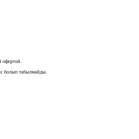
 офертой.
ыс болып табылмайды.