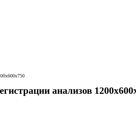
200х600х750
регистрации анализов 1200х600