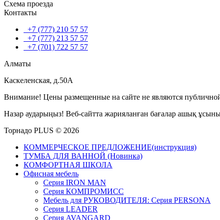
Схема проезда
Контакты
+7 (777) 210 57 57
+7 (777) 213 57 57
+7 (701) 722 57 57
Алматы
Каскеленская, д.50А
Внимание! Цены размещенные на сайте не являются публичной
Назар аударыңыз! Веб-сайтта жарияланған бағалар ашық ұсын
Торнадо PLUS © 2026
КОММЕРЧЕСКОЕ ПРЕДЛОЖЕНИЕ(инструкция)
ТУМБА ДЛЯ ВАННОЙ (Новинка)
КОМФОРТНАЯ ШКОЛА
Офисная мебель
Серия IRON MAN
Серия КОМПРОМИСС
Мебель для РУКОВОДИТЕЛЯ: Серия PERSONA
Серия LEADER
Серия AVANGARD