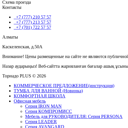
Схема проезда
Контакты
+7 (777) 210 57 57
+7 (777) 213 57 57
+7 (701) 722 57 57
Алматы
Каскеленская, д.50А
Внимание! Цены размещенные на сайте не являются публичной
Назар аударыңыз! Веб-сайтта жарияланған бағалар ашық ұсын
Торнадо PLUS © 2026
КОММЕРЧЕСКОЕ ПРЕДЛОЖЕНИЕ(инструкция)
ТУМБА ДЛЯ ВАННОЙ (Новинка)
КОМФОРТНАЯ ШКОЛА
Офисная мебель
Серия IRON MAN
Серия КОМПРОМИСС
Мебель для РУКОВОДИТЕЛЯ: Серия PERSONA
Серия LEADER
Серия AVANGARD