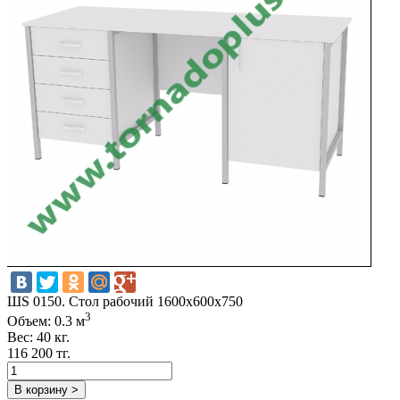
ШS 0150. Стол рабочий 1600х600х750
3
Объем: 0.3 м
Вес: 40 кг.
116 200 тг.
В корзину >