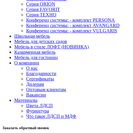
Серия ORION
Серия FAVORIT
Серия ТЕХНО
Конференц системы: - комплект PERSONA
Конференц системы: - комплект AVANGARD
Конференц системы: - комплект VULGARIS
Школьная мебель
Мебель для детских садов
Мебель в стиле ЛОФТ (НОВИНКА)
Казарменная мебель
Мебель для гостиниц
О компании
О нас
Благодарности
Сертификаты
Дилерам
Оптовым клиентам
Вакансии
Материалы
Цвета ЛДСП
Фурнитура
Что такое ЛДСП и МДФ
Заказать обратный звонок