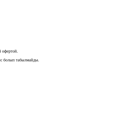
 офертой.
ыс болып табылмайды.