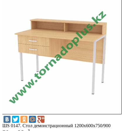
ШS 0147. Стол демонстрационный 1200х600х750/900
3