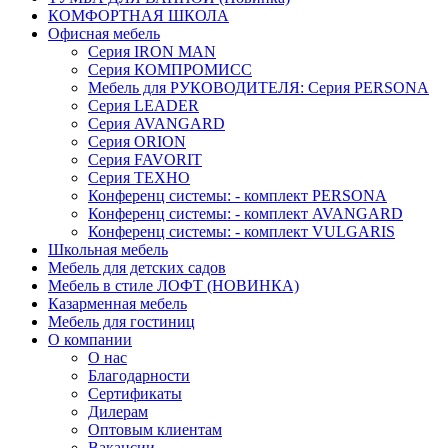
КОМФОРТНАЯ ШКОЛА
Офисная мебель
Серия IRON MAN
Серия КОМПРОМИСС
Мебель для РУКОВОДИТЕЛЯ: Серия PERSONA
Серия LEADER
Серия AVANGARD
Серия ORION
Серия FAVORIT
Серия ТЕХНО
Конференц системы: - комплект PERSONA
Конференц системы: - комплект AVANGARD
Конференц системы: - комплект VULGARIS
Школьная мебель
Мебель для детских садов
Мебель в стиле ЛОФТ (НОВИНКА)
Казарменная мебель
Мебель для гостиниц
О компании
О нас
Благодарности
Сертификаты
Дилерам
Оптовым клиентам
Вакансии