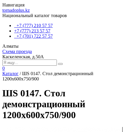
Навигация
tornadoplus.kz
Национальный каталог товаров
+7 (777) 210 57 57
+7 (777) 213 57 57
+7 (701) 722 57 57
Алматы
Схема проезда
Каскеленская, д.50А
0
Каталог
/
ШS 0147. Стол демонстрационный
1200х600х750/900
ШS 0147. Стол
демонстрационный
1200х600х750/900