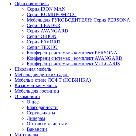
Офисная мебель
Серия IRON MAN
Серия КОМПРОМИСС
Мебель для РУКОВОДИТЕЛЯ: Серия PERSONA
Серия LEADER
Серия AVANGARD
Серия ORION
Серия FAVORIT
Серия ТЕХНО
Конференц системы: - комплект PERSONA
Конференц системы: - комплект AVANGARD
Конференц системы: - комплект VULGARIS
Школьная мебель
Мебель для детских садов
Мебель в стиле ЛОФТ (НОВИНКА)
Казарменная мебель
Мебель для гостиниц
О компании
О нас
Благодарности
Сертификаты
Дилерам
Оптовым клиентам
Вакансии
Материалы