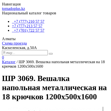
Навигация
tornadoplus.kz
Национальный каталог товаров
+7 (777) 210 57 57
+7 (777) 213 57 57
+7 (701) 722 57 57
Алматы
Схема проезда
Каскеленская, д.50А
0
Каталог
/
ШР 3069. Вешалка напольная металлическая на 18
крючков 1200х500х1600
ШР 3069. Вешалка
напольная металлическая на
18 крючков 1200х500х1600