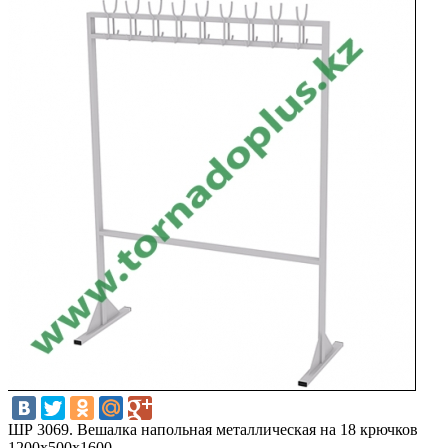
ШР 3069. Вешалка напольная металлическая на 18 крючков
1200х500х1600