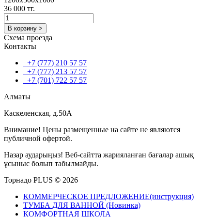
36 000 тг.
В корзину >
Схема проезда
Контакты
+7 (777) 210 57 57
+7 (777) 213 57 57
+7 (701) 722 57 57
Алматы
Каскеленская, д.50А
Внимание! Цены размещенные на сайте не являются
публичной офертой.
Назар аударыңыз! Веб-сайтта жарияланған бағалар ашық
ұсыныс болып табылмайды.
Торнадо PLUS © 2026
КОММЕРЧЕСКОЕ ПРЕДЛОЖЕНИЕ(инструкция)
ТУМБА ДЛЯ ВАННОЙ (Новинка)
КОМФОРТНАЯ ШКОЛА