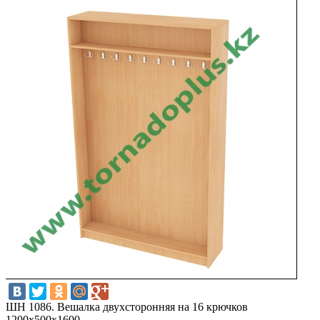
ШH 1086. Вешалка двухсторонняя на 16 крючков
1200х500х1600