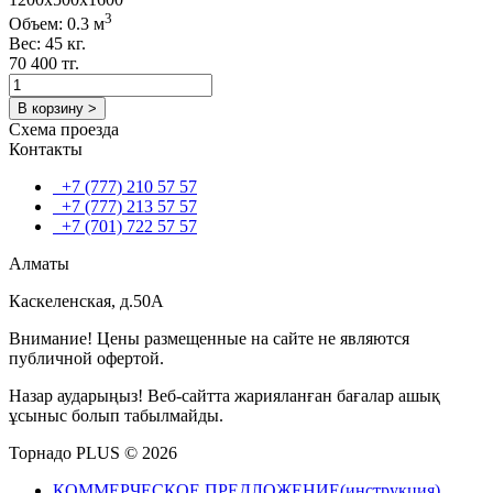
3
Объем: 0.3 м
Вес: 45 кг.
70 400 тг.
В корзину >
Схема проезда
Контакты
+7 (777) 210 57 57
+7 (777) 213 57 57
+7 (701) 722 57 57
Алматы
Каскеленская, д.50А
Внимание! Цены размещенные на сайте не являются
публичной офертой.
Назар аударыңыз! Веб-сайтта жарияланған бағалар ашық
ұсыныс болып табылмайды.
Торнадо PLUS © 2026
КОММЕРЧЕСКОЕ ПРЕДЛОЖЕНИЕ(инструкция)