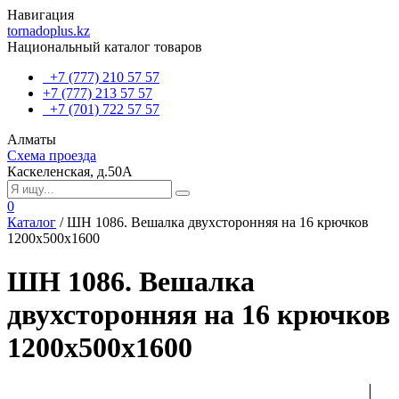
Навигация
tornadoplus.kz
Национальный каталог товаров
+7 (777) 210 57 57
+7 (777) 213 57 57
+7 (701) 722 57 57
Алматы
Схема проезда
Каскеленская, д.50А
0
Каталог
/
ШH 1086. Вешалка двухсторонняя на 16 крючков
1200х500х1600
ШH 1086. Вешалка
двухсторонняя на 16 крючков
1200х500х1600