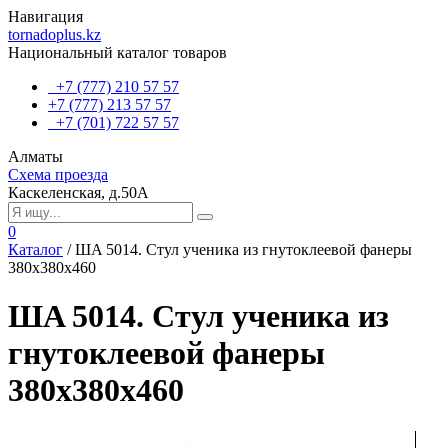
Навигация
tornadoplus.kz
Национальный каталог товаров
+7 (777) 210 57 57
+7 (777) 213 57 57
+7 (701) 722 57 57
Алматы
Схема проезда
Каскеленская, д.50А
0
Каталог
/
ШA 5014. Стул ученика из гнутоклеевой фанеры
380х380х460
ШA 5014. Стул ученика из
гнутоклеевой фанеры
380х380х460