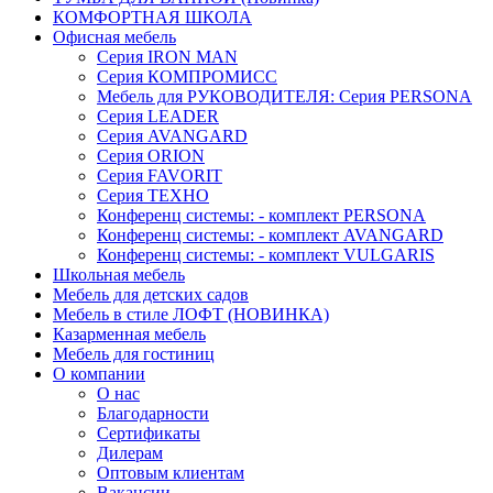
КОМФОРТНАЯ ШКОЛА
Офисная мебель
Серия IRON MAN
Серия КОМПРОМИСС
Мебель для РУКОВОДИТЕЛЯ: Серия PERSONA
Серия LEADER
Серия AVANGARD
Серия ORION
Серия FAVORIT
Серия ТЕХНО
Конференц системы: - комплект PERSONA
Конференц системы: - комплект AVANGARD
Конференц системы: - комплект VULGARIS
Школьная мебель
Мебель для детских садов
Мебель в стиле ЛОФТ (НОВИНКА)
Казарменная мебель
Мебель для гостиниц
О компании
О нас
Благодарности
Сертификаты
Дилерам
Оптовым клиентам
Вакансии