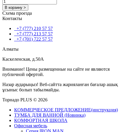
В корзину >
Схема проезда
Контакты
+7 (777) 210 57 57
+7 (777) 213 57 57
+7 (701) 722 57 57
Алматы
Каскеленская, д.50А
Внимание! Цены размещенные на сайте не являются
публичной офертой.
Назар аударыңыз! Веб-сайтта жарияланған бағалар ашық
ұсыныс болып табылмайды.
Торнадо PLUS © 2026
КОММЕРЧЕСКОЕ ПРЕДЛОЖЕНИЕ(инструкция)
ТУМБА ДЛЯ ВАННОЙ (Новинка)
КОМФОРТНАЯ ШКОЛА
Офисная мебель
Серия IRON MAN