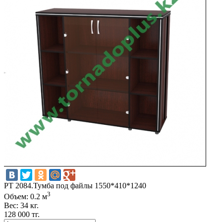
РT 2084.Тумба под файлы 1550*410*1240
3
Объем: 0.2 м
Вес: 34 кг.
128 000 тг.