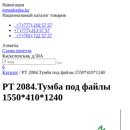
Навигация
tornadoplus.kz
Национальный каталог товаров
+7 (777) 210 57 57
+7 (777) 213 57 57
+7 (701) 722 57 57
Алматы
Схема проезда
Каскеленская, д.50А
0
Каталог
/
РT 2084.Тумба под файлы 1550*410*1240
РT 2084.Тумба под файлы
1550*410*1240