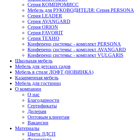
Серия КОМПРОМИСС
Мебель для РУКОВОДИТЕЛЯ: Серия PERSONA
Серия LEADER
Серия AVANGARD
Серия ORION
Серия FAVORIT
Серия ТЕХНО
Конференц системы: - комплект PERSONA
Конференц системы: - комплект AVANGARD
Конференц системы: - комплект VULGARIS
Школьная мебель
Мебель для детских садов
Мебель в стиле ЛОФТ (НОВИНКА)
Казарменная мебель
Мебель для гостиниц
О компании
О нас
Благодарности
Сертификаты
Дилерам
Оптовым клиентам
Вакансии
Материалы
Цвета ЛДСП
Фурнитура