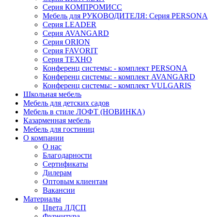
Серия КОМПРОМИСС
Мебель для РУКОВОДИТЕЛЯ: Серия PERSONA
Серия LEADER
Серия AVANGARD
Серия ORION
Серия FAVORIT
Серия ТЕХНО
Конференц системы: - комплект PERSONA
Конференц системы: - комплект AVANGARD
Конференц системы: - комплект VULGARIS
Школьная мебель
Мебель для детских садов
Мебель в стиле ЛОФТ (НОВИНКА)
Казарменная мебель
Мебель для гостиниц
О компании
О нас
Благодарности
Сертификаты
Дилерам
Оптовым клиентам
Вакансии
Материалы
Цвета ЛДСП
Фурнитура