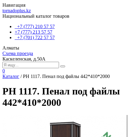
Навигация
tornadoplus.kz
Национальный каталог товаров
+7 (777) 210 57 57
+7 (777) 213 57 57
+7 (701) 722 57 57
Алматы
Схема проезда
Каскеленская, д.50А
0
Каталог
/
РН 1117. Пенал под файлы 442*410*2000
РН 1117. Пенал под файлы
442*410*2000