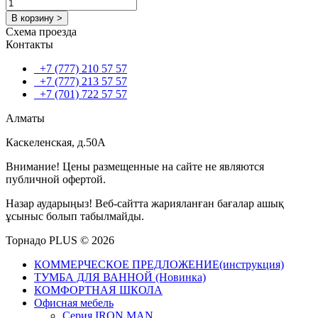
В корзину >
Схема проезда
Контакты
+7 (777) 210 57 57
+7 (777) 213 57 57
+7 (701) 722 57 57
Алматы
Каскеленская, д.50А
Внимание! Цены размещенные на сайте не являются
публичной офертой.
Назар аударыңыз! Веб-сайтта жарияланған бағалар ашық
ұсыныс болып табылмайды.
Торнадо PLUS © 2026
КОММЕРЧЕСКОЕ ПРЕДЛОЖЕНИЕ(инструкция)
ТУМБА ДЛЯ ВАННОЙ (Новинка)
КОМФОРТНАЯ ШКОЛА
Офисная мебель
Серия IRON MAN