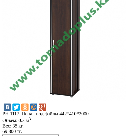
РН 1117. Пенал под файлы 442*410*2000
3
Объем: 0.3 м
Вес: 35 кг.
69 800 тг.