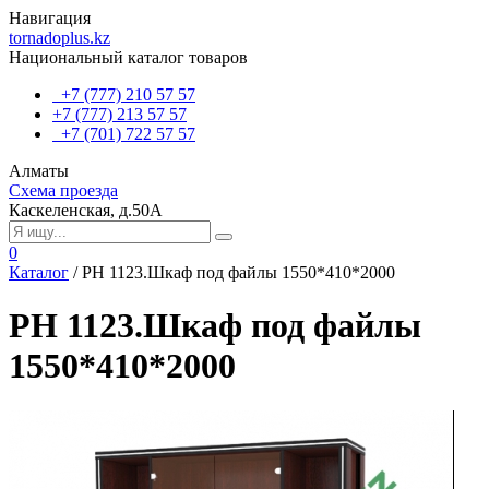
Навигация
tornadoplus.kz
Национальный каталог товаров
+7 (777) 210 57 57
+7 (777) 213 57 57
+7 (701) 722 57 57
Алматы
Схема проезда
Каскеленская, д.50А
0
Каталог
/
РH 1123.Шкаф под файлы 1550*410*2000
РH 1123.Шкаф под файлы
1550*410*2000