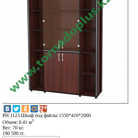
РH 1123.Шкаф под файлы 1550*410*2000
3
Объем: 0.41 м
Вес: 70 кг.
190 500 тг.