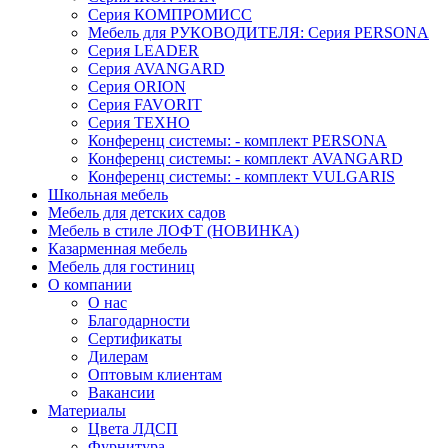
Серия КОМПРОМИСС
Мебель для РУКОВОДИТЕЛЯ: Серия PERSONA
Серия LEADER
Серия AVANGARD
Серия ORION
Серия FAVORIT
Серия ТЕХНО
Конференц системы: - комплект PERSONA
Конференц системы: - комплект AVANGARD
Конференц системы: - комплект VULGARIS
Школьная мебель
Мебель для детских садов
Мебель в стиле ЛОФТ (НОВИНКА)
Казарменная мебель
Мебель для гостиниц
О компании
О нас
Благодарности
Сертификаты
Дилерам
Оптовым клиентам
Вакансии
Материалы
Цвета ЛДСП
Фурнитура