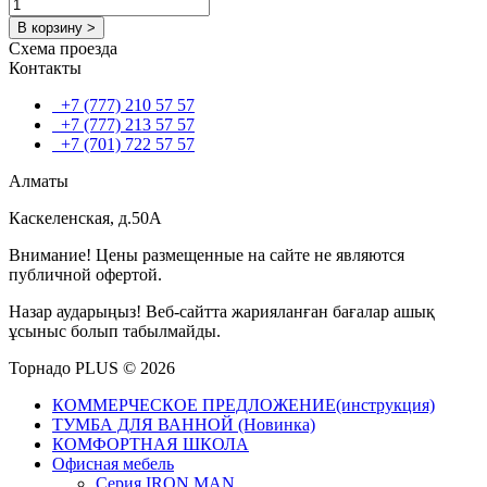
В корзину >
Схема проезда
Контакты
+7 (777) 210 57 57
+7 (777) 213 57 57
+7 (701) 722 57 57
Алматы
Каскеленская, д.50А
Внимание! Цены размещенные на сайте не являются
публичной офертой.
Назар аударыңыз! Веб-сайтта жарияланған бағалар ашық
ұсыныс болып табылмайды.
Торнадо PLUS © 2026
КОММЕРЧЕСКОЕ ПРЕДЛОЖЕНИЕ(инструкция)
ТУМБА ДЛЯ ВАННОЙ (Новинка)
КОМФОРТНАЯ ШКОЛА
Офисная мебель
Серия IRON MAN