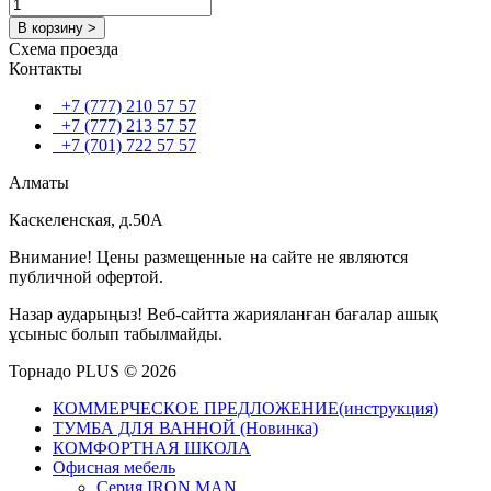
В корзину >
Схема проезда
Контакты
+7 (777) 210 57 57
+7 (777) 213 57 57
+7 (701) 722 57 57
Алматы
Каскеленская, д.50А
Внимание! Цены размещенные на сайте не являются
публичной офертой.
Назар аударыңыз! Веб-сайтта жарияланған бағалар ашық
ұсыныс болып табылмайды.
Торнадо PLUS © 2026
КОММЕРЧЕСКОЕ ПРЕДЛОЖЕНИЕ(инструкция)
ТУМБА ДЛЯ ВАННОЙ (Новинка)
КОМФОРТНАЯ ШКОЛА
Офисная мебель
Серия IRON MAN