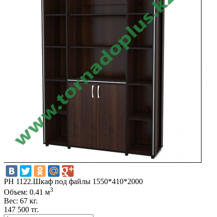
РH 1122.Шкаф под файлы 1550*410*2000
3
Объем: 0.41 м
Вес: 67 кг.
147 500 тг.