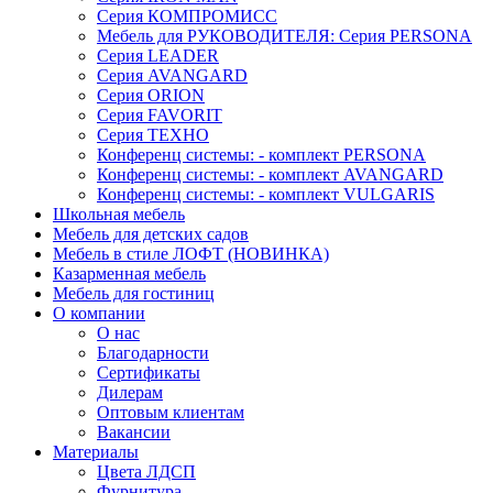
Серия КОМПРОМИСС
Мебель для РУКОВОДИТЕЛЯ: Серия PERSONA
Серия LEADER
Серия AVANGARD
Серия ORION
Серия FAVORIT
Серия ТЕХНО
Конференц системы: - комплект PERSONA
Конференц системы: - комплект AVANGARD
Конференц системы: - комплект VULGARIS
Школьная мебель
Мебель для детских садов
Мебель в стиле ЛОФТ (НОВИНКА)
Казарменная мебель
Мебель для гостиниц
О компании
О нас
Благодарности
Сертификаты
Дилерам
Оптовым клиентам
Вакансии
Материалы
Цвета ЛДСП
Фурнитура