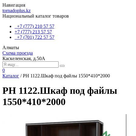
Навигация
tornadoplus.kz
Национальный каталог товаров
+7 (777) 210 57 57
+7 (777) 213 57 57
+7 (701) 722 57 57
Алматы
Схема проезда
Каскеленская, д.50А
0
Каталог
/
РH 1122.Шкаф под файлы 1550*410*2000
РH 1122.Шкаф под файлы
1550*410*2000