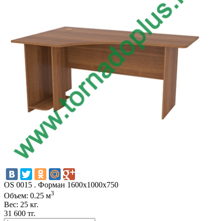
OS 0015 . Форман 1600х1000х750
3
Объем: 0.25 м
Вес: 25 кг.
31 600 тг.