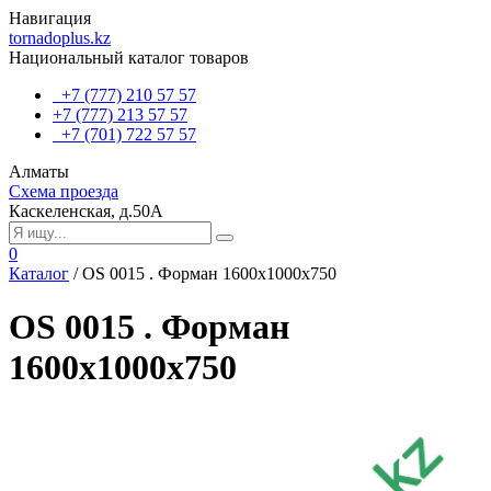
Навигация
tornadoplus.kz
Национальный каталог товаров
+7 (777) 210 57 57
+7 (777) 213 57 57
+7 (701) 722 57 57
Алматы
Схема проезда
Каскеленская, д.50А
0
Каталог
/
OS 0015 . Форман 1600х1000х750
OS 0015 . Форман
1600х1000х750