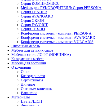
Серия КОМПРОМИСС
Мебель для РУКОВОДИТЕЛЯ: Серия PERSONA
Серия LEADER
Серия AVANGARD
Серия ORION
Серия FAVORIT
Серия ТЕХНО
Конференц системы: - комплект PERSONA
Конференц системы: - комплект AVANGARD
Конференц системы: - комплект VULGARIS
Школьная мебель
Мебель для детских садов
Мебель в стиле ЛОФТ (НОВИНКА)
Казарменная мебель
Мебель для гостиниц
О компании
О нас
Благодарности
Сертификаты
Дилерам
Оптовым клиентам
Вакансии
Материалы
Цвета ЛДСП
Фурнитура