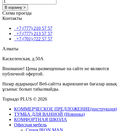
В корзину >
Схема проезда
Контакты
+7 (777) 210 57 57
+7 (777) 213 57 57
+7 (701) 722 57 57
Алматы
Каскеленская, д.50А
Внимание! Цены размещенные на сайте не являются
публичной офертой.
Назар аударыңыз! Веб-сайтта жарияланған бағалар ашық
ұсыныс болып табылмайды.
Торнадо PLUS © 2026
КОММЕРЧЕСКОЕ ПРЕДЛОЖЕНИЕ(инструкция)
ТУМБА ДЛЯ ВАННОЙ (Новинка)
КОМФОРТНАЯ ШКОЛА
Офисная мебель
Серия IRON MAN