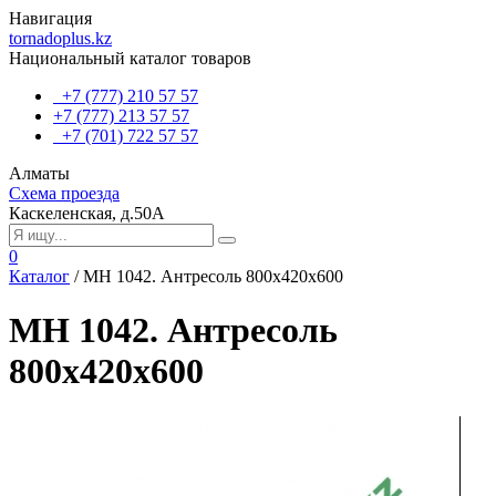
Навигация
tornadoplus.kz
Национальный каталог товаров
+7 (777) 210 57 57
+7 (777) 213 57 57
+7 (701) 722 57 57
Алматы
Схема проезда
Каскеленская, д.50А
0
Каталог
/
MH 1042. Антресоль 800х420х600
MH 1042. Антресоль
800х420х600