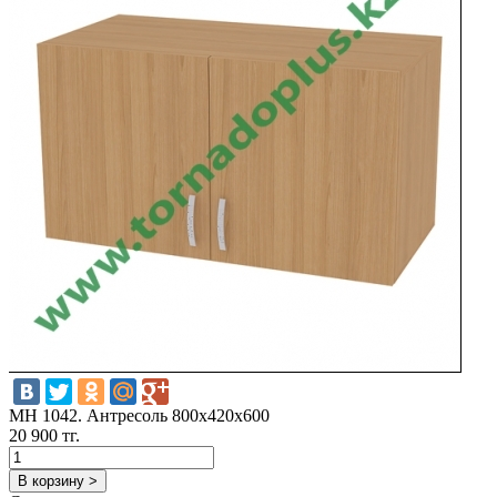
MH 1042. Антресоль 800х420х600
20 900 тг.
В корзину >