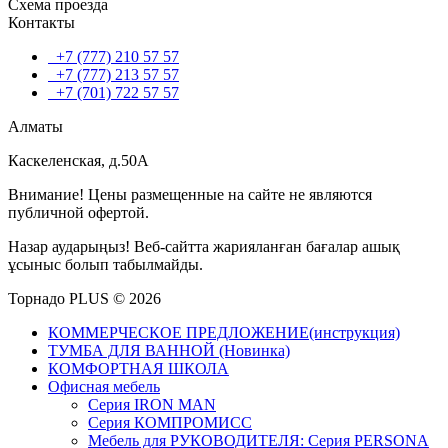
Схема проезда
Контакты
+7 (777) 210 57 57
+7 (777) 213 57 57
+7 (701) 722 57 57
Алматы
Каскеленская, д.50А
Внимание! Цены размещенные на сайте не являются
публичной офертой.
Назар аударыңыз! Веб-сайтта жарияланған бағалар ашық
ұсыныс болып табылмайды.
Торнадо PLUS © 2026
КОММЕРЧЕСКОЕ ПРЕДЛОЖЕНИЕ(инструкция)
ТУМБА ДЛЯ ВАННОЙ (Новинка)
КОМФОРТНАЯ ШКОЛА
Офисная мебель
Серия IRON MAN
Серия КОМПРОМИСС
Мебель для РУКОВОДИТЕЛЯ: Серия PERSONA