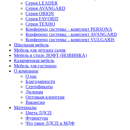
Серия LEADER
Серия AVANGARD
Серия ORION
Серия FAVORIT
Серия ТЕХНО
Конференц системы: - комплект PERSONA
Конференц системы: - комплект AVANGARD
Конференц системы: - комплект VULGARIS
Школьная мебель
Мебель для детских садов
Мебель в стиле ЛОФТ (НОВИНКА)
Казарменная мебель
Мебель для гостиниц
О компании
О нас
Благодарности
Сертификаты
Дилерам
Оптовым клиентам
Вакансии
Материалы
Цвета ЛДСП
Фурнитура
Что такое ЛДСП и МДФ